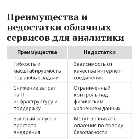
Преимущества и
недостатки облачных
сервисов для аналитики
Преимущества
Недостатки
Гибкость и
Зависимость от
масштабируемость
качества интернет-
под любые задачи
соединения
Снижение затрат
Ограниченный
на IT-
контроль над
инфраструктуру и
физическим
поддержку
хранением данных
Быстрый запуск и
Могут возникать
простота
опасения по поводу
внедрения
безопасности