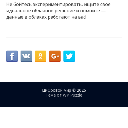
Не бойтесь экспериментировать, ищите свое
идеальное облачное решение и помните —
данные в облаках работают на вас!
Цифровой мир
© 2026
Тема от
WP Puzzle