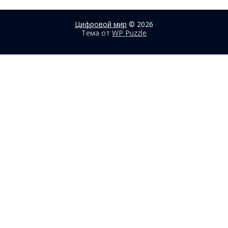
Цифровой мир
© 2026
Тема от
WP Puzzle