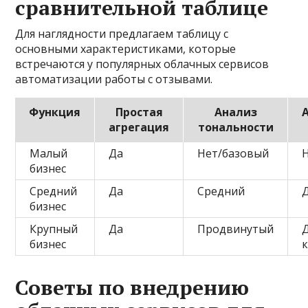
сравнительной таблице
Для наглядности предлагаем таблицу с
основными характеристиками, которые
встречаются у популярных облачных сервисов
автоматизации работы с отзывами.
Функция
Простая
Анализ
агрегация
тональности
Малый
Да
Нет/базовый
бизнес
Средний
Да
Средний
бизнес
Крупный
Да
Продвинутый
Д
бизнес
Советы по внедрению