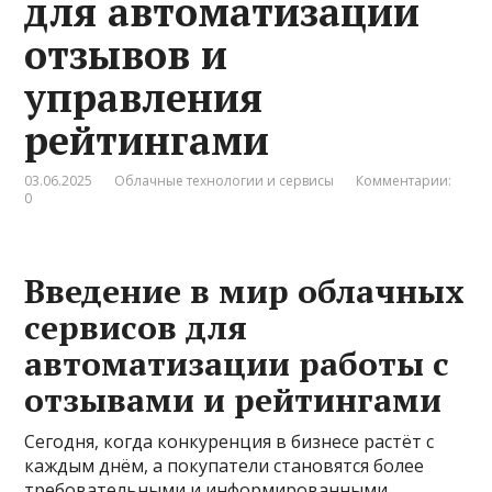
для автоматизации
отзывов и
управления
рейтингами
03.06.2025
Облачные технологии и сервисы
Комментарии:
0
Введение в мир облачных
сервисов для
автоматизации работы с
отзывами и рейтингами
Сегодня, когда конкуренция в бизнесе растёт с
каждым днём, а покупатели становятся более
требовательными и информированными,