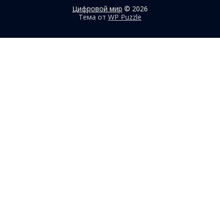
Цифровой мир
© 2026
Тема от
WP Puzzle