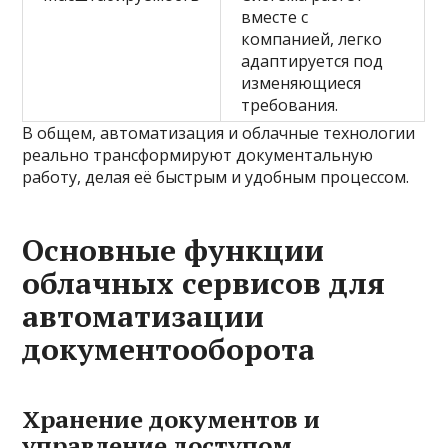
вместе с
компанией, легко
адаптируется под
изменяющиеся
требования.
В общем, автоматизация и облачные технологии
реально трансформируют документальную
работу, делая её быстрым и удобным процессом.
Основные функции
облачных сервисов для
автоматизации
документооборота
Хранение документов и
управление доступом