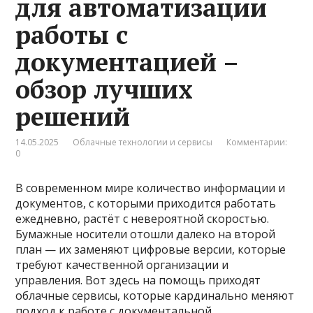
для автоматизации
работы с
документацией –
обзор лучших
решений
14.05.2025
Облачные технологии и сервисы
Комментарии:
0
В современном мире количество информации и
документов, с которыми приходится работать
ежедневно, растёт с невероятной скоростью.
Бумажные носители отошли далеко на второй
план — их заменяют цифровые версии, которые
требуют качественной организации и
управления. Вот здесь на помощь приходят
облачные сервисы, которые кардинально меняют
подход к работе с документальной