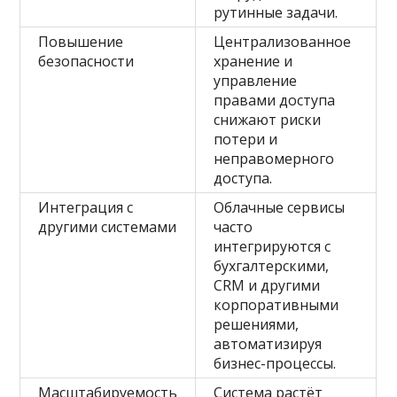
рутинные задачи.
Повышение
Централизованное
безопасности
хранение и
управление
правами доступа
снижают риски
потери и
неправомерного
доступа.
Интеграция с
Облачные сервисы
другими системами
часто
интегрируются с
бухгалтерскими,
CRM и другими
корпоративными
решениями,
автоматизируя
бизнес-процессы.
Масштабируемость
Система растёт