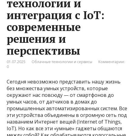
технологии и
интеграция с IoT:
современные
решения и
перспективы
01.07.2025
Облачные технологии и сервисы
Комментарии:
0
Сегодня невозможно представить нашу жизнь
без множества умных устройств, которые
окружают нас повсюду — от смартфонов до
умных часов, от датчиков в домах до
промышленных автоматизированных систем. Все
эти устройства объединены в огромную сеть под
названием Интернет вещей (Internet of Things,
IoT). Но как все эти «умные» гаджеты общаются
между собой? Как обрабатываются колоссальные