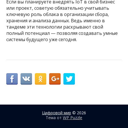
Если вы планируете внедрять IoT в свой бизнес
или проект, советую обязательно учитывать
ключевую роль облака в организации сбора,
хранения и анализа данных. Ведь именно в
тандеме эти технологии раскрывают свой
полный потенциал — позволяя создавать умные
системы будущего уже сегодня.
Цифровой мир
© 2026
Тема от
WP Puzzle