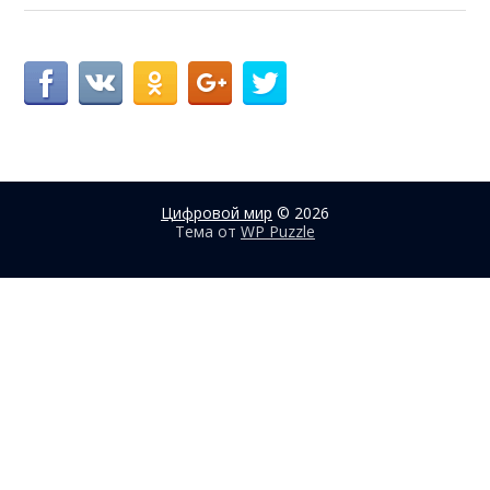
Цифровой мир
© 2026
Тема от
WP Puzzle