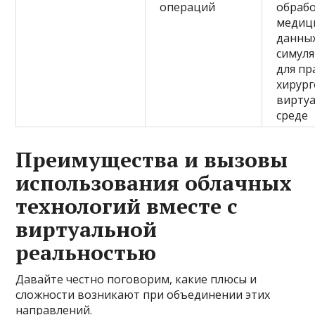
операций
обраб
медиц
данных
симул
для пр
хирург
вирту
среде
Преимущества и вызовы
использования облачных
технологий вместе с
виртуальной
реальностью
Давайте честно поговорим, какие плюсы и
сложности возникают при объединении этих
направлений.