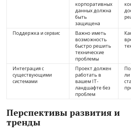
корпоративных
ко
данных должна
до
быть
ре
защищена
Поддержка и сервис
Важно иметь
Ка
возможность
вр
быстро решить
те
технические
проблемы
Интеграция с
Проект должен
По
существующими
работать в
ли
системами
вашем IT-
ст
ландшафте без
пр
проблем
Перспективы развития и
тренды