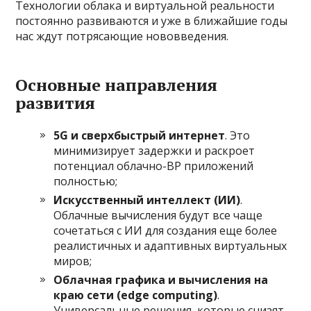
Технологии облака и виртуальной реальности
постоянно развиваются и уже в ближайшие годы
нас ждут потрясающие нововведения.
Основные направления
развития
5G и сверхбыстрый интернет
. Это
минимизирует задержки и раскроет
потенциал облачно-ВР приложений
полностью;
Искусственный интеллект (ИИ)
.
Облачные вычисления будут все чаще
сочетаться с ИИ для создания еще более
реалистичных и адаптивных виртуальных
миров;
Облачная графика и вычисления на
краю сети (edge computing)
.
Универсальные решения, которые снизят