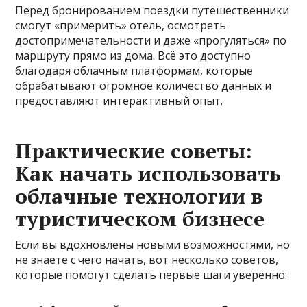
Перед бронированием поездки путешественники
смогут «примерить» отель, осмотреть
достопримечательности и даже «прогуляться» по
маршруту прямо из дома. Всё это доступно
благодаря облачным платформам, которые
обрабатывают огромное количество данных и
предоставляют интерактивный опыт.
Практические советы:
Как начать использовать
облачные технологии в
туристическом бизнесе
Если вы вдохновлены новыми возможностями, но
не знаете с чего начать, вот несколько советов,
которые помогут сделать первые шаги уверенно: