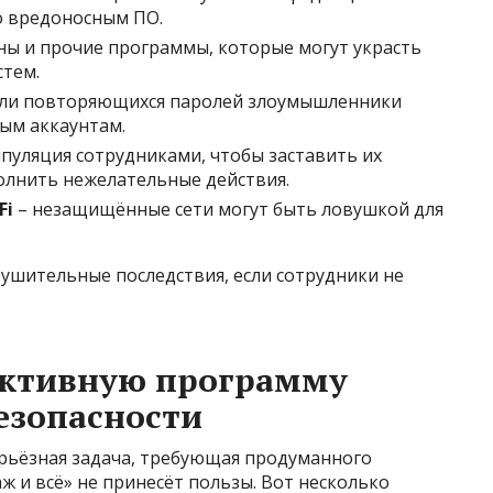
о вредоносным ПО.
ны и прочие программы, которые могут украсть
стем.
 или повторяющихся паролей злоумышленники
ым аккаунтам.
пуляция сотрудниками, чтобы заставить их
лнить нежелательные действия.
Fi
– незащищённые сети могут быть ловушкой для
рушительные последствия, если сотрудники не
ективную программу
езопасности
ерьёзная задача, требующая продуманного
ж и всё» не принесёт пользы. Вот несколько