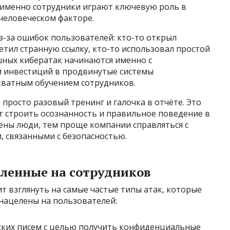
 именно сотрудники играют ключевую роль в
 человеческом факторе.
з-за ошибок пользователей: кто-то открыл
етил странную ссылку, кто-то использовал простой
ешных кибератак начинаются именно с
м инвестиций в продвинутые системы
кватным обучением сотрудников.
 просто разовый тренинг и галочка в отчёте. Это
т строить осознанность и правильное поведение в
ены люди, тем проще компании справляться с
 связанными с безопасностью.
вленные на сотрудников
т взглянуть на самые частые типы атак, которые
нацелены на пользователей:
ких писем с целью получить конфиденциальные