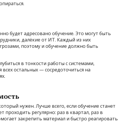
опираться.
но будет адресовано обучение. Это могут быть
трудники, далёкие от ИТ. Каждый из них
угрозами, поэтому и обучение должно быть
лубиться в тонкости работы с системами,
 всех остальных — сосредоточиться на
ях.
мость
оторый нужен. Лучше всего, если обучение станет
 проходить регулярно: раз в квартал, раз в
омогает закрепить материал и быстро реагировать