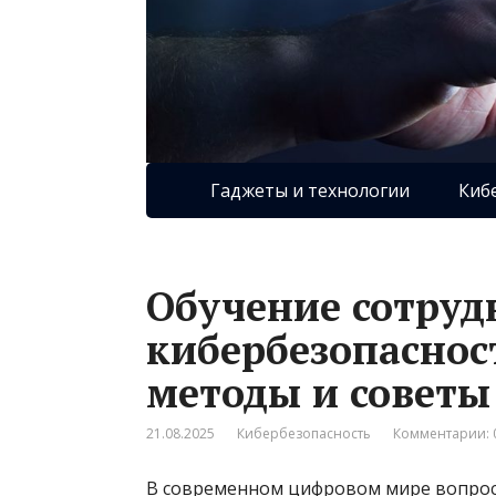
Гаджеты и технологии
Киб
Обучение сотруд
кибербезопаснос
методы и советы
21.08.2025
Кибербезопасность
Комментарии: 
В современном цифровом мире вопрос 