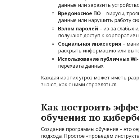
данные или заразить устройств
Вредоносное ПО
– вирусы, троя
данные или нарушить работу си
Взлом паролей
– из-за слабых
получают доступ к корпоративн
Социальная инженерия
– мани
раскрыть информацию или выпо
Использование публичных Wi-
перехвата данных.
Каждая из этих угроз может иметь раз
знают, как с ними справляться.
Как построить эфф
обучения по киберб
Создание программы обучения – это с
подхода. Простое «проведём инструкта