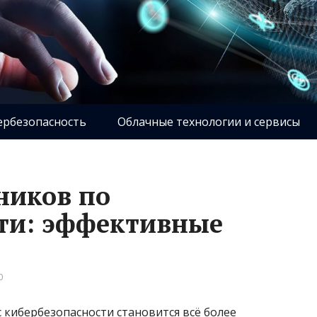
ербезопасность
Облачные технологии и сервисы
ников по
ти: эффективные
0
кибербезопасности становится всё более