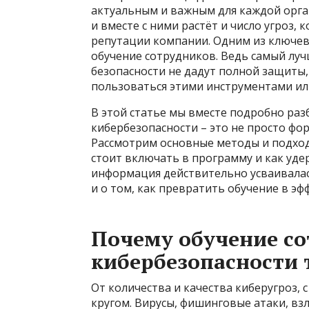
актуальным и важным для каждой орга
и вместе с ними растёт и число угроз,
репутации компании. Одним из ключевы
обучение сотрудников. Ведь самый луч
безопасности не дадут полной защиты,
пользоваться этими инструментами или
В этой статье мы вместе подробно раз
кибербезопасности – это не просто фо
Рассмотрим основные методы и подход
стоит включать в программу и как уд
информация действительно усваивалас
и о том, как превратить обучение в э
Почему обучение со
кибербезопасности 
От количества и качества киберугроз, 
кругом. Вирусы, фишинговые атаки, вз