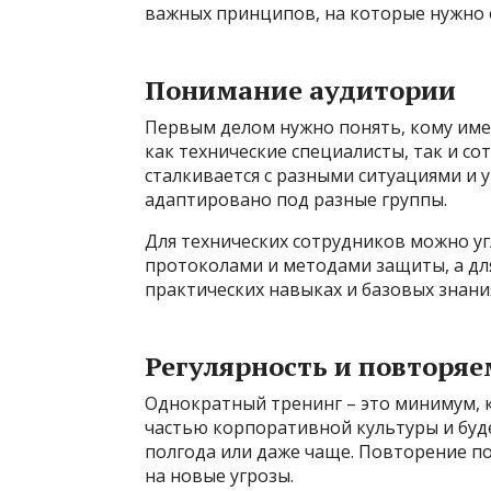
важных принципов, на которые нужно 
Понимание аудитории
Первым делом нужно понять, кому имен
как технические специалисты, так и со
сталкивается с разными ситуациями и 
адаптировано под разные группы.
Для технических сотрудников можно уг
протоколами и методами защиты, а для
практических навыках и базовых знани
Регулярность и повторяе
Однократный тренинг – это минимум, к
частью корпоративной культуры и будет
полгода или даже чаще. Повторение п
на новые угрозы.