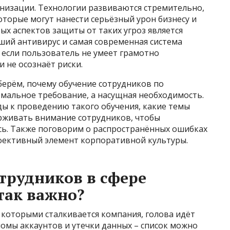
низации. Технологии развиваются стремительно,
 которые могут нанести серьёзный урон бизнесу и
х аспектов защиты от таких угроз является
ший антивирус и самая современная система
 если пользователь не умеет грамотно
 не осознаёт риски.
берём, почему обучение сотрудников по
рмальное требование, а насущная необходимость.
ы к проведению такого обучения, какие темы
ерживать внимание сотрудников, чтобы
ь. Также поговорим о распространённых ошибках
ффективный элемент корпоративной культуры.
трудников в сфере
так важно?
с которыми сталкивается компания, голова идёт
ломы аккаунтов и утечки данных – список можно