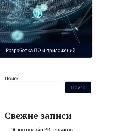
Разработка ПО и приложений
Поиск
Поиск
Свежие записи
Обзор онлайн PR‑сервисов: