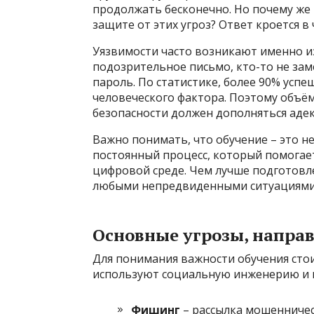
продолжать бесконечно. Но почему же
защите от этих угроз? Ответ кроется в
Уязвимости часто возникают именно и
подозрительное письмо, кто-то не зам
пароль. По статистике, более 90% усп
человеческого фактора. Поэтому объё
безопасности должен дополняться аде
Важно понимать, что обучение – это не
постоянный процесс, который помогае
цифровой среде. Чем лучше подготовл
любыми непредвиденными ситуациями,
Основные угрозы, напра
Для понимания важности обучения стои
используют социальную инженерию и 
Фишинг
– рассылка мошенничес