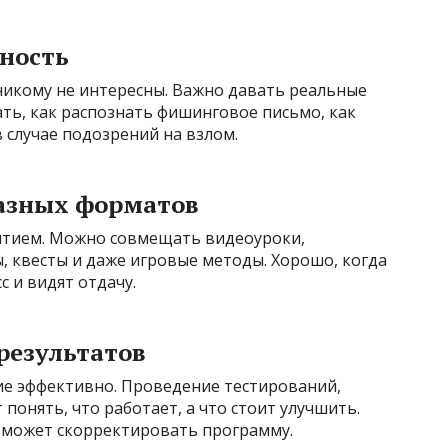
ность
никому не интересны. Важно давать реальные
ать, как распознать фишинговое письмо, как
 случае подозрений на взлом.
азных форматов
ятием. Можно совмещать видеоуроки,
, квесты и даже игровые методы. Хорошо, когда
 и видят отдачу.
 результатов
ие эффективно. Проведение тестирований,
понять, что работает, а что стоит улучшить.
поможет скорректировать программу.