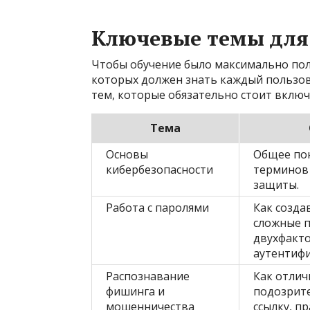
Ключевые темы для
Чтобы обучение было максимально пол
которых должен знать каждый пользов
тем, которые обязательно стоит включ
Тема
Основы
Общее пон
кибербезопасности
терминов
защиты.
Работа с паролями
Как созда
сложные 
двухфакт
аутентиф
Распознавание
Как отлич
фишинга и
подозрит
мошенничества
ссылку, п