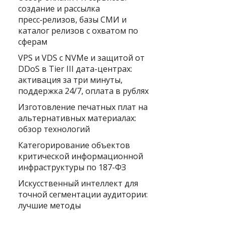
создание и рассылка
пресс‑релизов, базы СМИ и
каталог релизов с охватом по
сферам
VPS и VDS с NVMe и защитой от
DDoS в Tier III дата-центрах:
активация за три минуты,
поддержка 24/7, оплата в рублях
Изготовление печатных плат на
альтернативных материалах:
обзор технологий
Категорирование объектов
критической информационной
инфраструктуры по 187-ФЗ
Искусственный интеллект для
точной сегментации аудитории:
лучшие методы