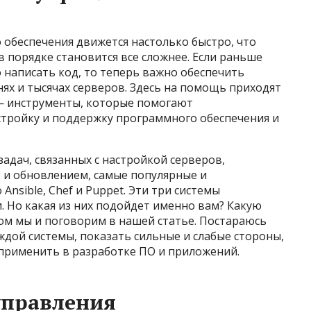
 обеспечения движется настолько быстро, что
 порядке становится все сложнее. Если раньше
 написать код, то теперь важно обеспечить
ях и тысячах серверов. Здесь на помощь приходят
— инструменты, которые помогают
тройку и поддержку программного обеспечения и
адач, связанных с настройкой серверов,
 и обновлением, самые популярные и
nsible, Chef и Puppet. Эти три системы
. Но какая из них подойдет именно вам? Какую
ом мы и поговорим в нашей статье. Постараюсь
ждой системы, показать сильные и слабые стороны,
х применить в разработке ПО и приложений.
управления