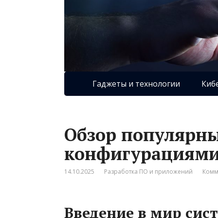
Гаджеты и технологии
Киб
Обзор популярны
конфигурациями: 
14.10.2025
Разработка ПО и приложений
Комм
Введение в мир сис