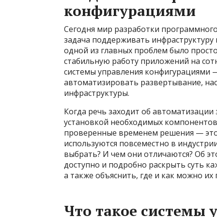
конфигурациями
Сегодня мир разработки программного
задача поддерживать инфраструктуру в
одной из главных проблем было просто
стабильную работу приложений на сотн
системы управления конфигурациями 
автоматизировать развертывание, нас
инфраструктуры.
Когда речь заходит об автоматизации з
установкой необходимых компонентов
проверенные временем решения — это A
используются повсеместно в индустрии
выбрать? И чем они отличаются? Об эт
доступно и подробно раскрыть суть ка
а также объяснить, где и как можно и
Что такое системы 