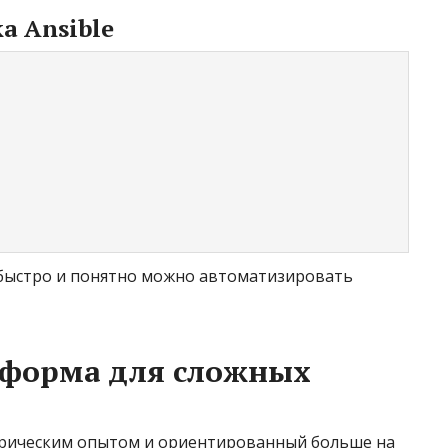
а Ansible
 быстро и понятно можно автоматизировать
тформа для сложных
орическим опытом и ориентированный больше на