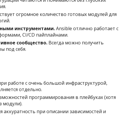
ия.
твует огромное количество готовых модулей для
огий.
чными инструментами.
Ansible отлично работает с
формами, CI/CD пайплайнами.
ивное сообщество.
Всегда можно получить
 под себя.
ри работе с очень большой инфраструктурой,
лняется отдельно.
озможностей программирования в плейбуках (хотя
 модули).
я аккуратность при описании зависимостей и