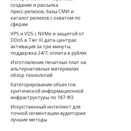
создание и рассылка
пресс‑релизов, базы СМИ и
каталог релизов с охватом по
сферам
VPS и VDS с NVMe и защитой от
DDoS в Tier III дата-центрах:
активация за три минуты,
поддержка 24/7, оплата в рублях
Изготовление печатных плат на
альтернативных материалах:
обзор технологий
Категорирование объектов
критической информационной
инфраструктуры по 187-ФЗ
Искусственный интеллект для
точной сегментации аудитории:
лучшие методы