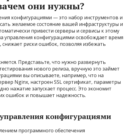
зачем они нужны?
ления конфигурациями — это набор инструментов и
сать желаемое состояние вашей инфраструктуры и
томатически привести серверы и сервисы к этому
ма управления конфигурациями освобождает время
 снижает риски ошибок, позволяя избежать
жняется. Представьте, что нужно развернуть
 тестирования нового релиза, вручную это займет
урациями вы описываете, например, что на
ервер Nginx, настроен SSL сертификат, параметры
дно нажатие запускает процесс. Это экономит
ких ошибок и повышает надежность.
 управления конфигурациями
влением программного обеспечения