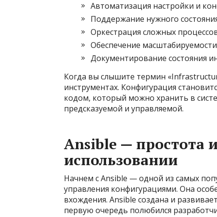
Автоматизация настройки и ко
Поддержание нужного состояния
Оркестрация сложных процессо
Обеспечение масштабируемости
Документирование состояния ин
Когда вы слышите термин «Infrastructu
инструментах. Конфигурация станови
кодом, который можно хранить в систе
предсказуемой и управляемой.
Ansible — простота и
использовании
Начнем с Ansible — одной из самых по
управления конфигурациями. Она особе
вхождения. Ansible создана и развивае
первую очередь полюбился разработчи