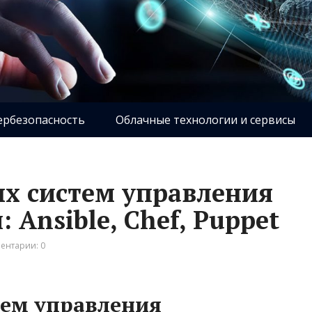
ербезопасность
Облачные технологии и сервисы
х систем управления
Ansible, Chef, Puppet
ентарии: 0
тем управления