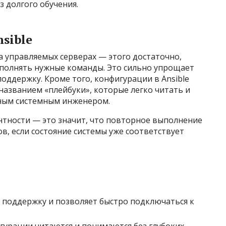
 долгого обучения.
sible
на управляемых серверах — этого достаточно,
ыполнять нужные команды. Это сильно упрощает
оддержку. Кроме того, конфигурации в Ansible
азванием «плейбуки», которые легко читать и
тным системным инженером.
нтности — это значит, что повторное выполнение
в, если состояние системы уже соответствует
поддержку и позволяет быстро подключаться к
урации читаются и понимаются без глубоких