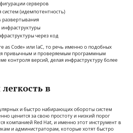
нфигурации серверов
 систем (идемпотентность)
в развертывания
 инфраструктуры
фраструктуры через код
re as Code» или IaC, то речь именно о подобных
тся привычным и проверяемым программным
ме контроля версий, делая инфраструктуру более
 легкость в
пулярных и быстро набирающих обороты систем
нно ценится за свою простоту и низкий порог
тся компанией Red Hat, и именно этот инструмент в
кам и администраторам, которые хотят быстро