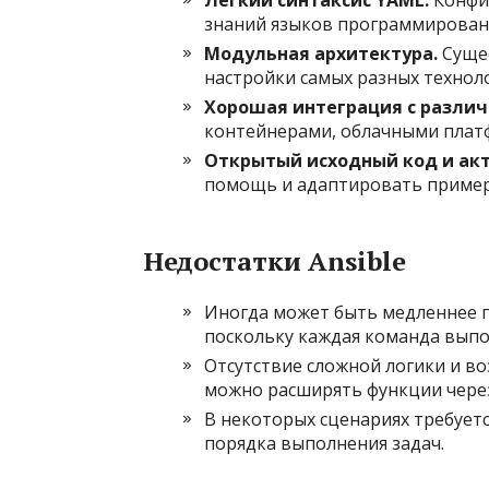
знаний языков программирован
Модульная архитектура.
Сущес
настройки самых разных технол
Хорошая интеграция с разли
контейнерами, облачными плат
Открытый исходный код и акт
помощь и адаптировать примеры
Недостатки Ansible
Иногда может быть медленнее п
поскольку каждая команда выпо
Отсутствие сложной логики и в
можно расширять функции через
В некоторых сценариях требуетс
порядка выполнения задач.