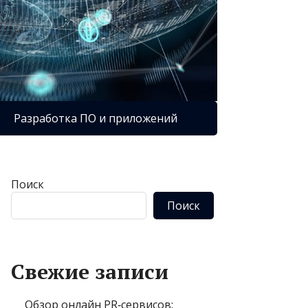
Разработка ПО и приложений
Поиск
Поиск
Свежие записи
Обзор онлайн PR‑сервисов: