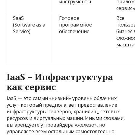
инструменты
прилож
сервис
SaaS
Готовое
Все
(Software as a
программное
пользо
Service)
обеспечение
бизнес
сложно
масшта
IaaS – Инфраструктура
как сервис
IaaS — это самый «низкий» уровень облачных
услуг, который предполагает предоставление
инфраструктуры: серверов, хранилищ, сетевых
ресурсов и виртуальных машин. Иными словами,
вы арендуете у провайдера «железо», но
управляете всем остальным самостоятельно.