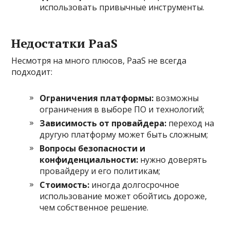
использовать привычные инструменты.
Недостатки PaaS
Несмотря на много плюсов, PaaS не всегда
подходит:
Ограничения платформы:
возможны
ограничения в выборе ПО и технологий;
Зависимость от провайдера:
переход на
другую платформу может быть сложным;
Вопросы безопасности и
конфиденциальности:
нужно доверять
провайдеру и его политикам;
Стоимость:
иногда долгосрочное
использование может обойтись дороже,
чем собственное решение.