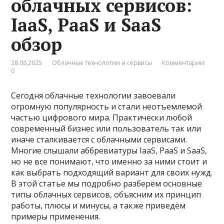
облачных сервисов:
IaaS, PaaS и SaaS
обзор
28.08.2025
Облачные технологии и сервисы
Комментарии:
0
Сегодня облачные технологии завоевали
огромную популярность и стали неотъемлемой
частью цифрового мира. Практически любой
современный бизнес или пользователь так или
иначе сталкивается с облачными сервисами.
Многие слышали аббревиатуры IaaS, PaaS и SaaS,
но не все понимают, что именно за ними стоит и
как выбрать подходящий вариант для своих нужд.
В этой статье мы подробно разберём основные
типы облачных сервисов, объясним их принцип
работы, плюсы и минусы, а также приведём
примеры применения.