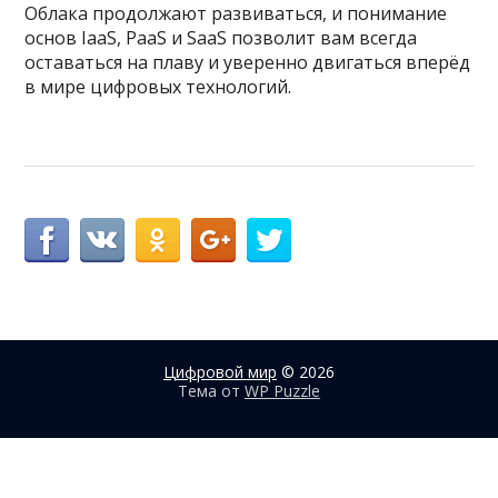
Облака продолжают развиваться, и понимание
основ IaaS, PaaS и SaaS позволит вам всегда
оставаться на плаву и уверенно двигаться вперёд
в мире цифровых технологий.
Цифровой мир
© 2026
Тема от
WP Puzzle