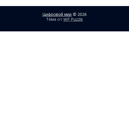
Цифровой мир
© 2026
Тема от
WP Puzzle