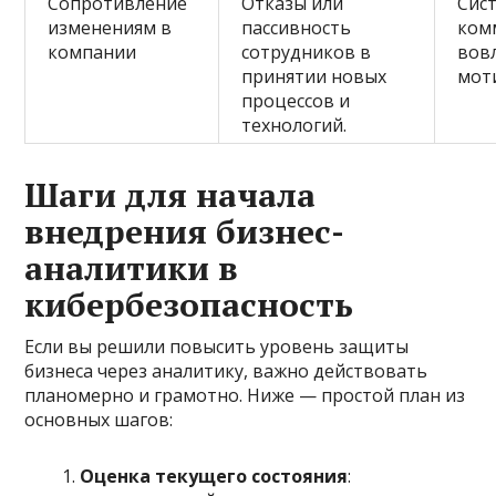
Сопротивление
Отказы или
Сис
изменениям в
пассивность
ком
компании
сотрудников в
вов
принятии новых
мот
процессов и
технологий.
Шаги для начала
внедрения бизнес-
аналитики в
кибербезопасность
Если вы решили повысить уровень защиты
бизнеса через аналитику, важно действовать
планомерно и грамотно. Ниже — простой план из
основных шагов:
Оценка текущего состояния
: