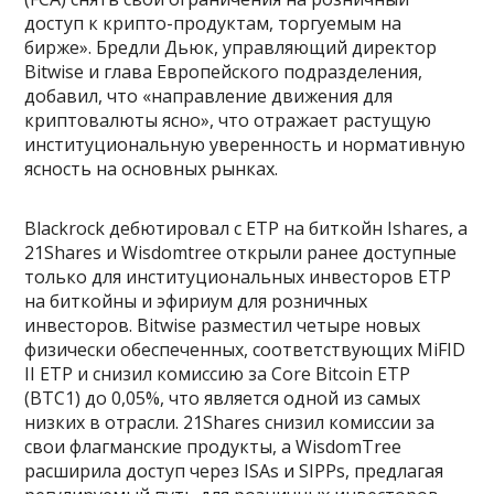
доступ к крипто-продуктам, торгуемым на
бирже». Бредли Дьюк, управляющий директор
Bitwise и глава Европейского подразделения,
добавил, что «направление движения для
криптовалюты ясно», что отражает растущую
институциональную уверенность и нормативную
ясность на основных рынках.
Blackrock дебютировал с ETP на биткойн Ishares, а
21Shares и Wisdomtree открыли ранее доступные
только для институциональных инвесторов ETP
на биткойны и эфириум для розничных
инвесторов. Bitwise разместил четыре новых
физически обеспеченных, соответствующих MiFID
II ETP и снизил комиссию за Core Bitcoin ETP
(BTC1) до 0,05%, что является одной из самых
низких в отрасли. 21Shares снизил комиссии за
свои флагманские продукты, а WisdomTree
расширила доступ через ISAs и SIPPs, предлагая