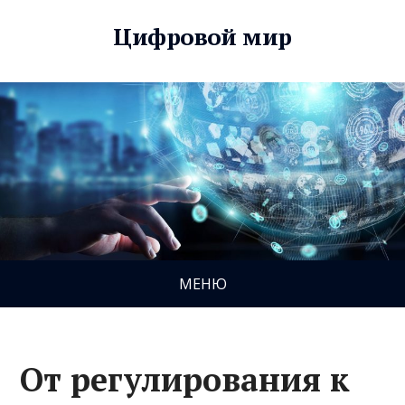
Цифровой мир
МЕНЮ
От регулирования к