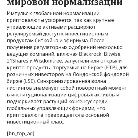
мировой нормализации
Импульс к глобальной нормализации
криптовалюты ускоряется, так как крупные
управляющие активами расширяют
регулируемый доступ к инвестиционным
продуктам биткойна и эфириума. После
получения регуляторных одобрений несколько
ведущих компаний, включая Blackrock, Bitwise,
21Shares и Wisdomtree, запустили или открыли
крипто-продукты, торгуемые на бирже (ETP), для
розничных инвесторов на Лондонской фондовой
бирже (LSE). Синхронизированная волна
листингов знаменует собой поворотный момент
в институционализации цифровых активов и
подчеркивает растущий консенсус среди
глобальных управляющих фондами, что
криптовалюта превращается в основной
инвестиционный класс.
[bn_top_ad]