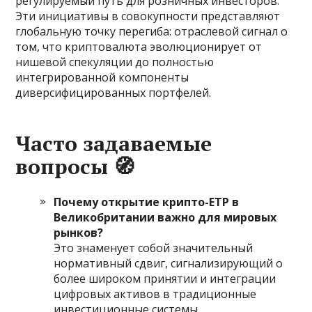
регулируемый путь для розничных инвесторов.
Эти инициативы в совокупности представляют
глобальную точку перегиба: отраслевой сигнал о
том, что криптовалюта эволюционирует от
нишевой спекуляции до полностью
интегрированной компоненты
диверсифицированных портфелей.
Часто задаваемые
вопросы
🧭
Почему открытие крипто-ETP в
Великобритании важно для мировых
рынков?
Это знаменует собой значительный
нормативный сдвиг, сигнализирующий о
более широком принятии и интеграции
цифровых активов в традиционные
инвестиционные системы.