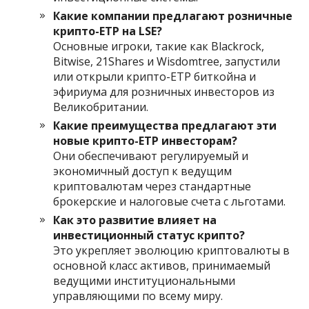
Какие компании предлагают розничные
крипто-ETP на LSE?
Основные игроки, такие как Blackrock,
Bitwise, 21Shares и Wisdomtree, запустили
или открыли крипто-ETP биткойна и
эфириума для розничных инвесторов из
Великобритании.
Какие преимущества предлагают эти
новые крипто-ETP инвесторам?
Они обеспечивают регулируемый и
экономичный доступ к ведущим
криптовалютам через стандартные
брокерские и налоговые счета с льготами.
Как это развитие влияет на
инвестиционный статус крипто?
Это укрепляет эволюцию криптовалюты в
основной класс активов, принимаемый
ведущими институциональными
управляющими по всему миру.