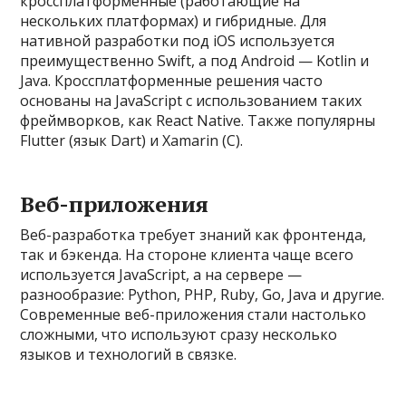
кроссплатформенные (работающие на
нескольких платформах) и гибридные. Для
нативной разработки под iOS используется
преимущественно Swift, а под Android — Kotlin и
Java. Кроссплатформенные решения часто
основаны на JavaScript с использованием таких
фреймворков, как React Native. Также популярны
Flutter (язык Dart) и Xamarin (C).
Веб-приложения
Веб-разработка требует знаний как фронтенда,
так и бэкенда. На стороне клиента чаще всего
используется JavaScript, а на сервере —
разнообразие: Python, PHP, Ruby, Go, Java и другие.
Современные веб-приложения стали настолько
сложными, что используют сразу несколько
языков и технологий в связке.