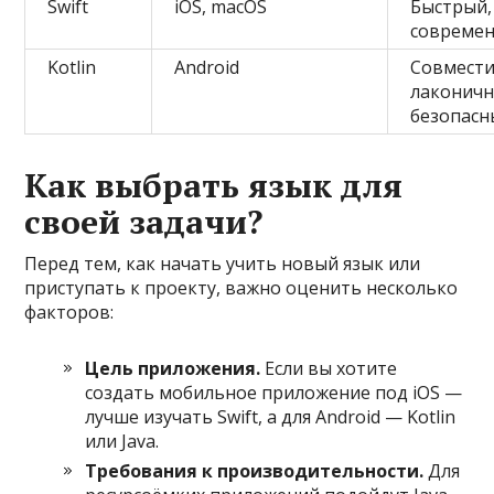
Swift
iOS, macOS
Быстрый,
совреме
Kotlin
Android
Совместим
лаконичн
безопасн
Как выбрать язык для
своей задачи?
Перед тем, как начать учить новый язык или
приступать к проекту, важно оценить несколько
факторов:
Цель приложения.
Если вы хотите
создать мобильное приложение под iOS —
лучше изучать Swift, а для Android — Kotlin
или Java.
Требования к производительности.
Для