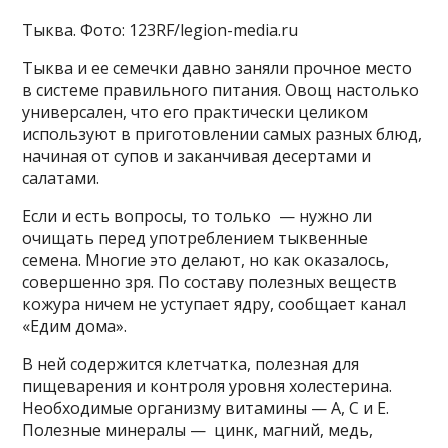
Тыква. Фото: 123RF/legion-media.ru
Тыква и ее семечки давно заняли прочное место
в системе правильного питания. Овощ настолько
универсален, что его практически целиком
используют в приготовлении самых разных блюд,
начиная от супов и заканчивая десертами и
салатами.
Если и есть вопросы, то только — нужно ли
очищать перед употреблением тыквенные
семена. Многие это делают, но как оказалось,
совершенно зря. По составу полезных веществ
кожура ничем не уступает ядру, сообщает канал
«Едим дома».
В ней содержится клетчатка, полезная для
пищеварения и контроля уровня холестерина.
Необходимые организму витамины — А, С и Е.
Полезные минералы — цинк, магний, медь,