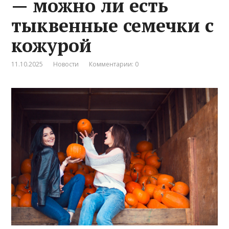
— можно ли есть
тыквенные семечки с
кожурой
11.10.2025
Новости
Комментарии: 0