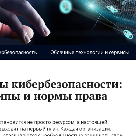
ербезопасность
Облачные технологии и сервисы
ы кибербезопасности:
ипы и нормы права
0
тановится не просто ресурсом, а настоящей
ыходят на первый план. Каждая организация,
ь сталкиваются с необходимостью защищать свои