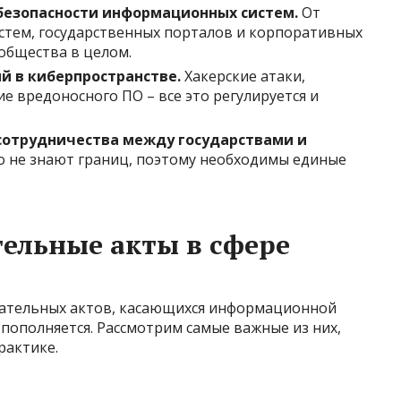
безопасности информационных систем.
От
стем, государственных порталов и корпоративных
общества в целом.
 в киберпространстве.
Хакерские атаки,
 вредоносного ПО – все это регулируется и
сотрудничества между государствами и
о не знают границ, поэтому необходимы единые
ельные акты в сфере
дательных актов, касающихся информационной
 пополняется. Рассмотрим самые важные из них,
рактике.