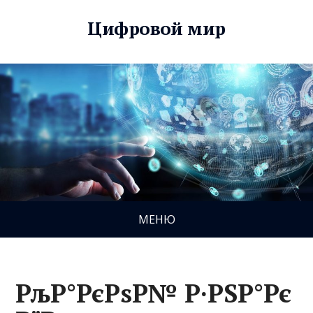
Цифровой мир
МЕНЮ
РљР°РєРѕР№ Р·РЅР°Рє