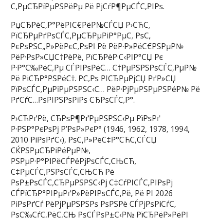
С‚РµСЂРїРµРЅРёРµ Рё РјСѓР¶РµСЃС‚РІРѕ.
РџСЂРёС‚Р°РёРІС€РёР№СЃСЏ Р›СЋС‚
РїСЂРµРґРѕСЃС‚РµСЂРµРіР°РµС‚ РѕС‚
РєРѕРЅС„Р»РёРєС‚РѕРІ Рё РёР·Р»РёС€РЅРµР№
РёР·РѕР»СЏС†РёРё, РїСЂРёР·С‹РІР°СЏ Рє
Р·Р°С‰РёС‚Рµ СЃРІРѕРёС… С†РµРЅРЅРѕСЃС‚РµР№
Рё РіСЂР°РЅРёС†. Р­С‚Рѕ РІСЂРµРјСЏ РґР»СЏ
РїРѕСЃС‚РµРїРµРЅРЅС‹С… РёР·РјРµРЅРµРЅРёР№ Рё
РґСѓС…РѕРІРЅРѕРіРѕ СЂРѕСЃС‚Р°.
Р›СЋРґРё, СЂРѕР¶РґРµРЅРЅС‹Рµ РїРѕРґ
Р·РЅР°РєРѕРј Р’РѕР»РєР° (1946, 1962, 1978, 1994,
2010 РіРѕРґС‹), РѕС‚Р»РёС‡Р°СЋС‚СЃСЏ
СЌРЅРµСЂРіРёРµР№,
РЅРµР·Р°РІРёСЃРёРјРѕСЃС‚СЊСЋ,
С‡РµСЃС‚РЅРѕСЃС‚СЊСЋ Рё
РѕР±РѕСЃС‚СЂРµРЅРЅС‹Рј С‡СѓРІСЃС‚РІРѕРј
СЃРїСЂР°РІРµРґР»РёРІРѕСЃС‚Рё, Рё РІ 2026
РіРѕРґСѓ РёРјРµРЅРЅРѕ РѕРЅРё СЃРјРѕРіСѓС‚
РѕС‰СѓС‚РёС‚СЊ РѕСЃРѕР±С‹Р№ РїСЂРёР»РёРІ