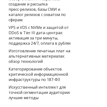
создание и рассылка
пресс‑релизов, базы СМИ и
каталог релизов с охватом по
сферам
VPS и VDS с NVMe и защитой от
DDoS в Tier III дата-центрах:
активация за три минуты,
поддержка 24/7, оплата в рублях
Изготовление печатных плат на
альтернативных материалах:
обзор технологий
Категорирование объектов
критической информационной
инфраструктуры по 187-ФЗ
Искусственный интеллект для
точной сегментации аудитории:
лучшие методы