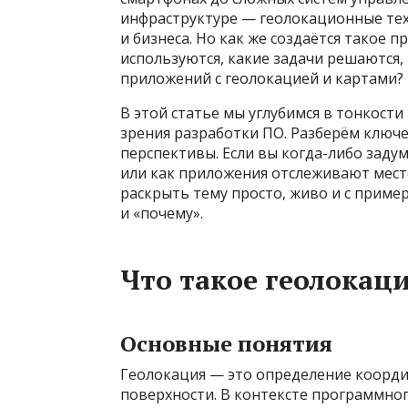
инфраструктуре — геолокационные те
и бизнеса. Но как же создаётся такое 
используются, какие задачи решаются,
приложений с геолокацией и картами?
В этой статье мы углубимся в тонкости
зрения разработки ПО. Разберём ключ
перспективы. Если вы когда-либо заду
или как приложения отслеживают место
раскрыть тему просто, живо и с пример
и «почему».
Что такое геолокац
Основные понятия
Геолокация — это определение координ
поверхности. В контексте программног