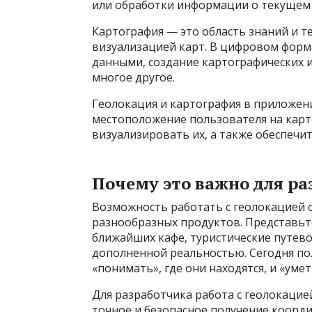
или обработки информации о текущем 
Картография — это область знаний и те
визуализацией карт. В цифровом форм
данными, создание картографических 
многое другое.
Геолокация и картография в приложени
местоположение пользователя на карте
визуализировать их, а также обеспечи
Почему это важно для ра
Возможность работать с геолокацией 
разнообразных продуктов. Представьте
ближайших кафе, туристические путево
дополненной реальностью. Сегодня по
«понимать», где они находятся, и «ум
Для разработчика работа с геолокацие
точное и безопасное получение коорд