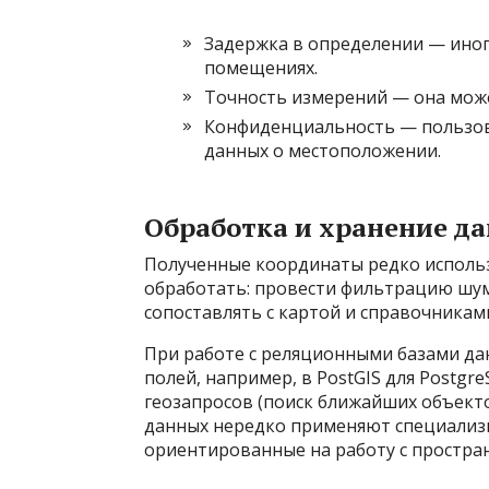
Задержка в определении — иног
помещениях.
Точность измерений — она може
Конфиденциальность — пользова
данных о местоположении.
Обработка и хранение д
Полученные координаты редко использ
обработать: провести фильтрацию шум
сопоставлять с картой и справочникам
При работе с реляционными базами да
полей, например, в PostGIS для Post
геозапросов (поиск ближайших объектов
данных нередко применяют специализ
ориентированные на работу с простра