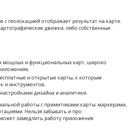
 с геолокацией отображает результат на карте.
картографические движки, либо собственные
ых мощных и функциональных карт, широко
риложениях.
бесплатные и открытые карты, к которым
к и инструментов.
настройками дизайна и аналитики.
мальной работы с примитивами карты: маркерами,
тациями. Нельзя забывать и про
может замедлить работу приложения.