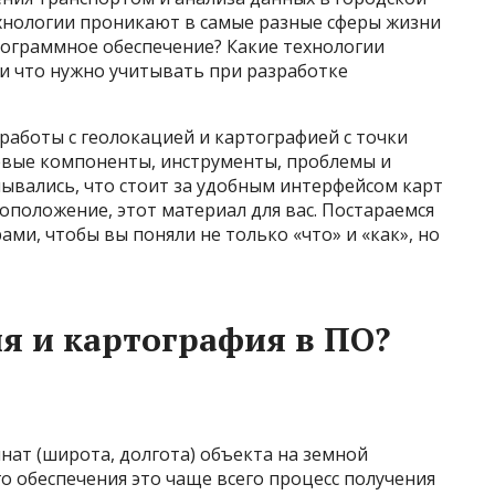
хнологии проникают в самые разные сферы жизни
программное обеспечение? Какие технологии
 и что нужно учитывать при разработке
 работы с геолокацией и картографией с точки
евые компоненты, инструменты, проблемы и
мывались, что стоит за удобным интерфейсом карт
положение, этот материал для вас. Постараемся
ами, чтобы вы поняли не только «что» и «как», но
ия и картография в ПО?
ат (широта, долгота) объекта на земной
о обеспечения это чаще всего процесс получения