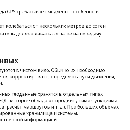
да GPS срабатывает медленно, особенно в
т колебаться от нескольких метров до сотен.
тель должен давать согласие на передачу
анных
уются в чистом виде. Обычно их необходимо
ов, корректировать, определять пути движения,
и.
нных геоданные хранятся в отдельных типах
greSQL, которые обладают продвинутыми функциями
, расчёт маршрутов и т. д.). При больших объёмах
ированные хранилища и системы,
нственной информацией.