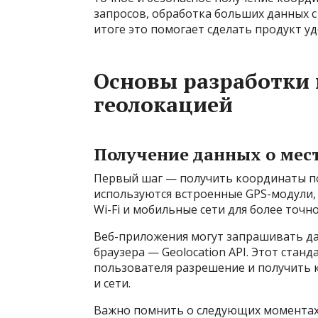
запросов, обработка больших данных с
итоге это помогает сделать продукт у
Основы разработки
геолокацией
Получение данных о мес
Первый шаг — получить координаты по
используются встроенные GPS-модули, 
Wi-Fi и мобильные сети для более точн
Веб-приложения могут запрашивать да
браузера — Geolocation API. Этот стан
пользователя разрешение и получить 
и сети.
Важно помнить о следующих моментах