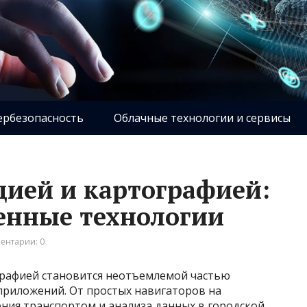
ербезопасность
Облачные технологии и сервисы
цией и картографией:
енные технологии
ентарии: 0
ографией становится неотъемлемой частью
риложений. От простых навигаторов на
ния транспортом и анализа данных в городской