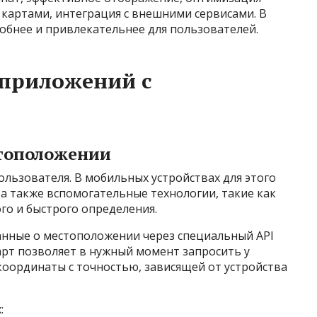
 картами, интеграция с внешними сервисами. В
добнее и привлекательнее для пользователей.
 приложений с
тоположении
льзователя. В мобильных устройствах для этого
а также вспомогательные технологии, такие как
ого и быстрого определения.
нные о местоположении через специальный API
дарт позволяет в нужный момент запросить у
координаты с точностью, зависящей от устройства
: