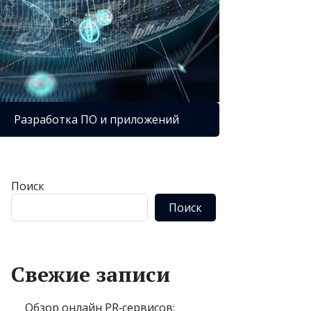
Разработка ПО и приложений
Поиск
Поиск
Свежие записи
Обзор онлайн PR‑сервисов: