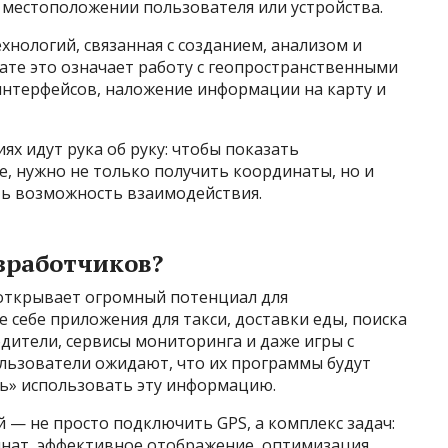
местоположении пользователя или устройства.
хнологий, связанная с созданием, анализом и
ате это означает работу с геопространственными
интерфейсов, наложение информации на карту и
ях идут рука об руку: чтобы показать
, нужно не только получить координаты, но и
ть возможность взаимодействия.
зработчиков?
открывает огромный потенциал для
 себе приложения для такси, доставки еды, поиска
дители, сервисы мониторинга и даже игры с
льзователи ожидают, что их программы будут
еть» использовать эту информацию.
й — не просто подключить GPS, а комплекс задач:
инат, эффективное отображение, оптимизация