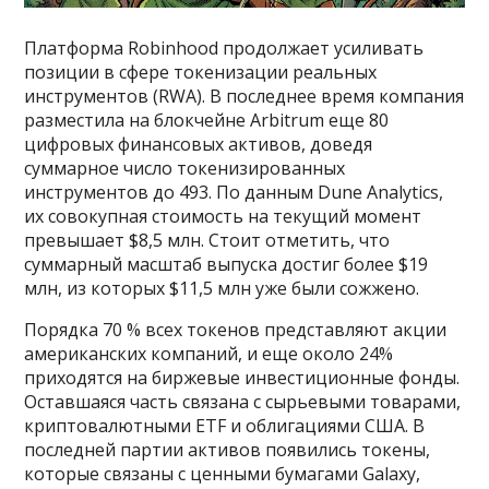
Платформа Robinhood продолжает усиливать
позиции в сфере токенизации реальных
инструментов (RWA). В последнее время компания
разместила на блокчейне Arbitrum еще 80
цифровых финансовых активов, доведя
суммарное число токенизированных
инструментов до 493. По данным Dune Analytics,
их совокупная стоимость на текущий момент
превышает $8,5 млн. Стоит отметить, что
суммарный масштаб выпуска достиг более $19
млн, из которых $11,5 млн уже были сожжено.
Порядка 70 % всех токенов представляют акции
американских компаний, и еще около 24%
приходятся на биржевые инвестиционные фонды.
Оставшаяся часть связана с сырьевыми товарами,
криптовалютными ETF и облигациями США. В
последней партии активов появились токены,
которые связаны с ценными бумагами Galaxy,