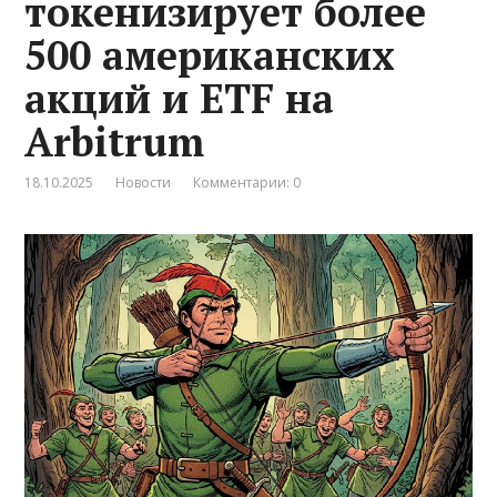
токенизирует более
500 американских
акций и ETF на
Arbitrum
18.10.2025
Новости
Комментарии: 0