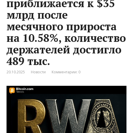
приближается к $35
млрд после
месячного прироста
на 10.58%, количество
держателей достигло
489 тыс.
20.10.2025
Новости
Комментарии: 0