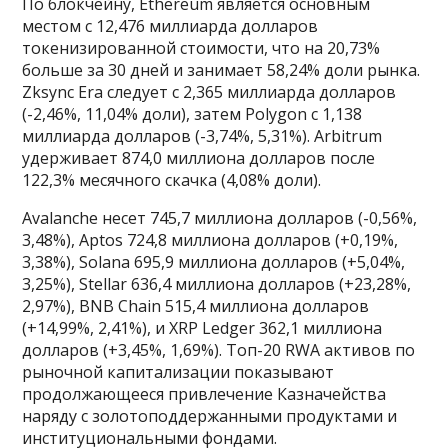
По блокчейну, Ethereum является основным
местом с 12,476 миллиарда долларов
токенизированной стоимости, что на 20,73%
больше за 30 дней и занимает 58,24% доли рынка.
Zksync Era следует с 2,365 миллиарда долларов
(-2,46%, 11,04% доли), затем Polygon с 1,138
миллиарда долларов (-3,74%, 5,31%). Arbitrum
удерживает 874,0 миллиона долларов после
122,3% месячного скачка (4,08% доли).
Avalanche несет 745,7 миллиона долларов (-0,56%,
3,48%), Aptos 724,8 миллиона долларов (+0,19%,
3,38%), Solana 695,9 миллиона долларов (+5,04%,
3,25%), Stellar 636,4 миллиона долларов (+23,28%,
2,97%), BNB Chain 515,4 миллиона долларов
(+14,99%, 2,41%), и XRP Ledger 362,1 миллиона
долларов (+3,45%, 1,69%). Топ-20 RWA активов по
рыночной капитализации показывают
продолжающееся привлечение Казначейства
наряду с золотоподдержанными продуктами и
институциональными фондами.