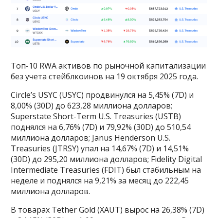
Топ-10 RWA активов по рыночной капитализации
без учета стейблкоинов на 19 октября 2025 года.
Circle’s USYC (USYC) продвинулся на 5,45% (7D) и
8,00% (30D) до 623,28 миллиона долларов;
Superstate Short-Term U.S. Treasuries (USTB)
поднялся на 6,76% (7D) и 79,92% (30D) до 510,54
миллиона долларов; Janus Henderson U.S.
Treasuries (JTRSY) упал на 14,67% (7D) и 14,51%
(30D) до 295,20 миллиона долларов; Fidelity Digital
Intermediate Treasuries (FDIT) был стабильным на
неделе и поднялся на 9,21% за месяц до 222,45
миллиона долларов.
В товарах Tether Gold (XAUT) вырос на 26,38% (7D)