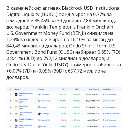
В казначейских активах Blackrock USD Institutional
Digital Liquidity (BUIDL) фонд вырос на 0,77% за
семь дней и 35,45% за 30 дней до 2,84 миллиарда
долларов; Franklin Templeton’s Franklin Onchain
U.S. Government Money Fund (BENJI) снизился на
1,23% за неделю и вырос на 16,10% за месяц до
849,43 миллиона долларов; Ondo Short-Term U.S.
Government Bond Fund (OUSG) набирает 0,65% (7D)
и 8,41% (30D) до 792,12 миллиона долларов; и
Ondo U.S. Dollar Yield (USDY) примерно стабилен на
+0,07% (7D) и -0,05% (30D) с 657,72 миллиона
долларов.