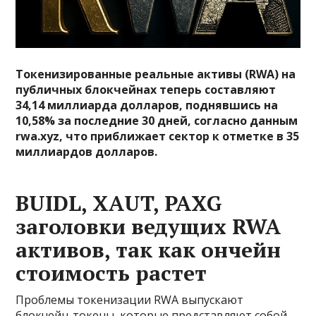
Токенизированные реальные активы (RWA) на
публичных блокчейнах теперь составляют
34,14 миллиарда долларов, поднявшись на
10,58% за последние 30 дней, согласно данным
rwa.xyz, что приближает сектор к отметке в 35
миллиардов долларов.
BUIDL, XAUT, PAXG
заголовки ведущих RWA
активов, так как ончейн
стоимость растет
Проблемы токенизации RWA выпускают
блокчейн-токены, которые представляют собой