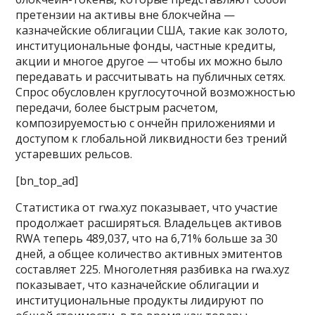
претензии на активы вне блокчейна —
казначейские облигации США, такие как золото,
институциональные фонды, частные кредиты,
акции и многое другое — чтобы их можно было
передавать и рассчитывать на публичных сетях.
Спрос обусловлен круглосуточной возможностью
передачи, более быстрым расчетом,
композируемостью с ончейн приложениями и
доступом к глобальной ликвидности без трений
устаревших рельсов.
[bn_top_ad]
Статистика от rwa.xyz показывает, что участие
продолжает расширяться. Владельцев активов
RWA теперь 489,037, что на 6,71% больше за 30
дней, а общее количество активных эмитентов
составляет 225. Многолетняя разбивка на rwa.xyz
показывает, что казначейские облигации и
институциональные продукты лидируют по