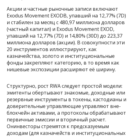
Акции и частные рыночные записи включают
Exodus Movement EXODB, упавший на 12,77% (7D)
и стабилен за месяц с 480,97 миллиона долларов
(частный капитал) и Exodus Movement EXOD,
упавший на 12,77% (7D) и 14,80% (30D) до 223,37
миллиона долларов (акции). В совокупности эти
20 инструментов иллюстрируют, как
казначейства, золото и институциональные
фонды закрепляют категорию, в то время как
нишевые экспозиции расширяют её ширину.
Структурно, рост RWA следует простой модели:
эмитенты обертывают знакомые, доходные или
резервные инструменты в токены, кастодианы и
доверительные управляющие управляют вне-
блокчейн активами, а протоколы обрабатывают
первичные эмиссии и вторичный расчет.
Онинвесторы стремятся к предсказуемым
доходам (для казначейств и институциональных