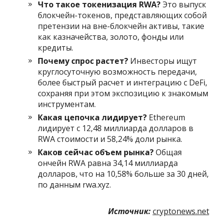
Что такое токенизация RWA?
Это выпуск
блокчейн-токенов, представляющих собой
претензии на вне-блокчейн активы, такие
как казначейства, золото, фонды или
кредиты.
Почему спрос растет?
Инвесторы ищут
круглосуточную возможность передачи,
более быстрый расчет и интеграцию с DeFi,
сохраняя при этом экспозицию к знакомым
инструментам.
Какая цепочка лидирует?
Ethereum
лидирует с 12,48 миллиарда долларов в
RWA стоимости и 58,24% доли рынка.
Каков сейчас объем рынка?
Общая
ончейн RWA равна 34,14 миллиарда
долларов, что на 10,58% больше за 30 дней,
по данным rwa.xyz.
Источник:
cryptonews.net