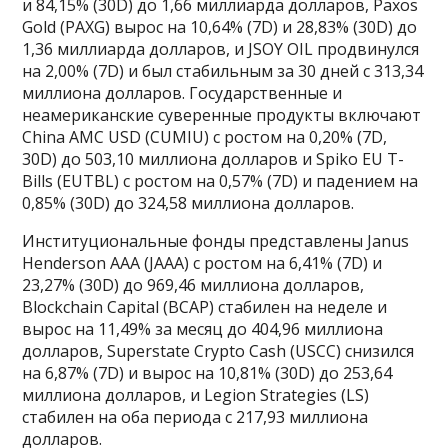
и 84,15% (30D) до 1,66 миллиарда долларов, Paxos
Gold (PAXG) вырос на 10,64% (7D) и 28,83% (30D) до
1,36 миллиарда долларов, и JSOY OIL продвинулся
на 2,00% (7D) и был стабильным за 30 дней с 313,34
миллиона долларов. Государственные и
неамериканские суверенные продукты включают
China AMC USD (CUMIU) с ростом на 0,20% (7D,
30D) до 503,10 миллиона долларов и Spiko EU T-
Bills (EUTBL) с ростом на 0,57% (7D) и падением на
0,85% (30D) до 324,58 миллиона долларов.
Институциональные фонды представлены Janus
Henderson AAA (JAAA) с ростом на 6,41% (7D) и
23,27% (30D) до 969,46 миллиона долларов,
Blockchain Capital (BCAP) стабилен на неделе и
вырос на 11,49% за месяц до 404,96 миллиона
долларов, Superstate Crypto Cash (USCC) снизился
на 6,87% (7D) и вырос на 10,81% (30D) до 253,64
миллиона долларов, и Legion Strategies (LS)
стабилен на оба периода с 217,93 миллиона
долларов.