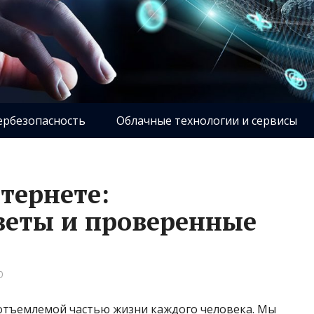
ербезопасность
Облачные технологии и сервисы
тернете:
веты и проверенные
0
отъемлемой частью жизни каждого человека. Мы