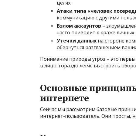
целях.
Атаки типа «человек посеред
коммуникацию с другими пользо
Взлом аккаунтов
– злоумышлен
часто приводит к краже личных
Утечки данных
на стороне ком
обернуться разглашением ваших
Понимание природы угроз – это первый
в лицо, гораздо легче выстроить оборо
Основные принцип
интернете
Сейчас мы рассмотрим базовые принц
интернет-пользователь. Они просты, н