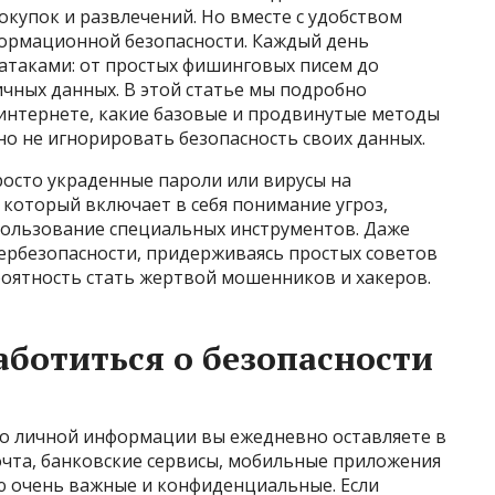
окупок и развлечений. Но вместе с удобством
формационной безопасности. Каждый день
атаками: от простых фишинговых писем до
чных данных. В этой статье мы подробно
 интернете, какие базовые и продвинутые методы
о не игнорировать безопасность своих данных.
росто украденные пароли или вирусы на
который включает в себя понимание угроз,
пользование специальных инструментов. Даже
бербезопасности, придерживаясь простых советов
роятность стать жертвой мошенников и хакеров.
аботиться о безопасности
ко личной информации вы ежедневно оставляете в
очта, банковские сервисы, мобильные приложения
ую очень важные и конфиденциальные. Если