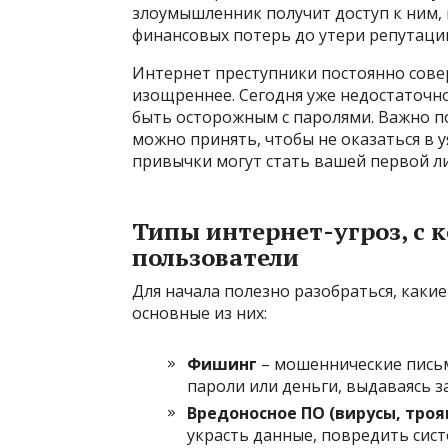
злоумышленник получит доступ к ним,
финансовых потерь до утери репутаци
Интернет преступники постоянно сове
изощреннее. Сегодня уже недостаточн
быть осторожным с паролями. Важно п
можно принять, чтобы не оказаться в
привычки могут стать вашей первой л
Типы интернет-угроз, с
пользователи
Для начала полезно разобраться, какие
основные из них:
Фишинг
– мошеннические письм
пароли или деньги, выдаваясь з
Вредоносное ПО (вирусы, тро
украсть данные, повредить сис