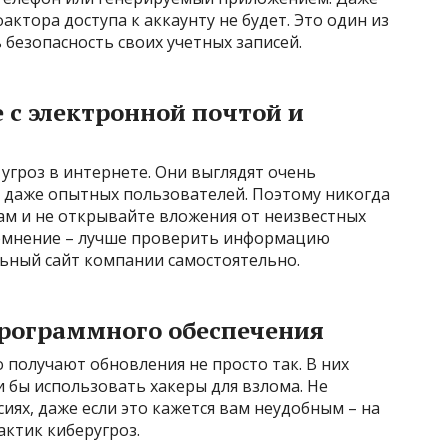
актора доступа к аккаунту не будет. Это один из
безопасность своих учетных записей.
 с электронной почтой и
угроз в интернете. Они выглядят очень
ь даже опытных пользователей. Поэтому никогда
ам и не открывайте вложения от неизвестных
сомнение – лучше проверить информацию
льный сайт компании самостоятельно.
программного обеспечения
получают обновления не просто так. В них
 бы использовать хакеры для взлома. Не
иях, даже если это кажется вам неудобным – на
актик киберугроз.