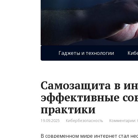
Гаджеты и технологии
Киб
Самозащита в ин
эффективные со
практики
19.09.2025
Кибербезопасность
Комментарии: 
В современном мире интернет стал не