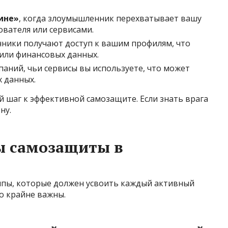
ине»
, когда злоумышленник перехватывает вашу
вателя или сервисами.
ники получают доступ к вашим профилям, что
 или финансовых данных.
паний, чьи сервисы вы используете, что может
 данных.
 шаг к эффективной самозащите. Если знать врага
ну.
ы самозащиты в
ипы, которые должен усвоить каждый активный
о крайне важны.