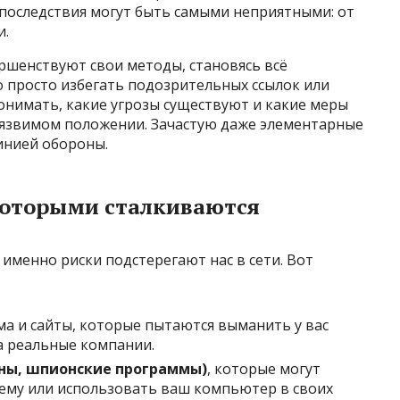
 последствия могут быть самыми неприятными: от
и.
ршенствуют свои методы, становясь всё
о просто избегать подозрительных ссылок или
онимать, какие угрозы существуют и какие меры
 уязвимом положении. Зачастую даже элементарные
инией обороны.
 которыми сталкиваются
 именно риски подстерегают нас в сети. Вот
а и сайты, которые пытаются выманить у вас
а реальные компании.
яны, шпионские программы)
, которые могут
тему или использовать ваш компьютер в своих