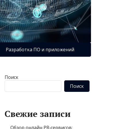
Разработка ПО и приложений
Поиск
Поиск
Свежие записи
Обзор онлайн PR‑сервисов: