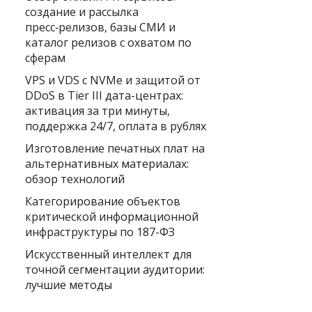
создание и рассылка
пресс‑релизов, базы СМИ и
каталог релизов с охватом по
сферам
VPS и VDS с NVMe и защитой от
DDoS в Tier III дата-центрах:
активация за три минуты,
поддержка 24/7, оплата в рублях
Изготовление печатных плат на
альтернативных материалах:
обзор технологий
Категорирование объектов
критической информационной
инфраструктуры по 187-ФЗ
Искусственный интеллект для
точной сегментации аудитории:
лучшие методы