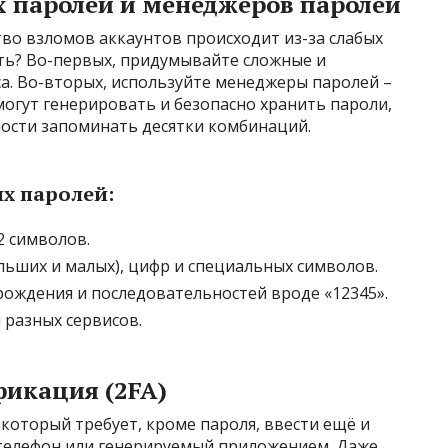
 паролей и менеджеров паролей
во взломов аккаунтов происходит из-за слабых
ть? Во-первых, придумывайте сложные и
а. Во-вторых, используйте менеджеры паролей –
огут генерировать и безопасно хранить пароли,
ости запоминать десятки комбинаций.
х паролей:
2 символов.
льших и малых), цифр и специальных символов.
рождения и последовательностей вроде «12345».
 разных сервисов.
икация (2FA)
который требует, кроме пароля, ввести ещё и
телефон или генерируемый приложением. Даже