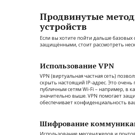
Продвинутые метод
устройств
Если вы хотите пойти дальше базовых 
защищёнными, стоит рассмотреть неск
Использование VPN
VPN (виртуальная частная сеть) позв
скрыть настоящий IP-адрес. Это очень 
публичным сетям Wi-Fi – например, в к
значительно выше. VPN помогает защит
обеспечивает конфиденциальность ваш
Шифрование коммуника
Использование мессенджеров и почтов