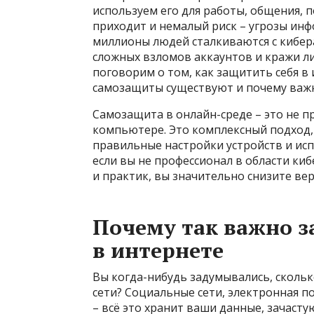
используем его для работы, общения, п
приходит и немалый риск – угрозы ин
миллионы людей сталкиваются с кибер
сложных взломов аккаунтов и кражи ли
поговорим о том, как защитить себя в
самозащиты существуют и почему важн
Самозащита в онлайн-среде – это не п
компьютере. Это комплексный подход, 
правильные настройки устройств и ис
если вы не профессионал в области ки
и практик, вы значительно снизите ве
Почему так важно з
в интернете
Вы когда-нибудь задумывались, сколь
сети? Социальные сети, электронная п
– всё это хранит ваши данные, зачаст