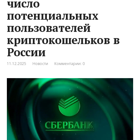
число
потенциальных
пользователей
криптокошельков в
России
11.12.2025
Новости
Комментарии: 0