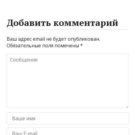
Добавить комментарий
Ваш адрес email не будет опубликован.
Обязательные поля помечены
*