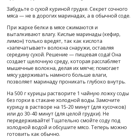
Забудьте о сухой куриной грудке. Секрет сочного
мяса — не в дорогих маринадах, а в обычной соде.
При жарке белки в мясе сжимаются и
выталкивают влагу. Кислые маринады (кефир,
лимон) только вредят, так как кислота
«запечатывает» волокна снаружи, оставляя
середину сухой. Решение — пищевая сода! Она
создает щелочную среду, которая расслабляет
мышечные волокна, делая их мягче; помогает
мясу удерживать намного больше влаги,
позволяет маринаду проникать глубоко внутрь.
На 500 г курицы растворите 1 чайную ложку соды
без горки в стакане холодной воды. Замочите
курицу в растворе на 15-20 минут (для кусочков)
или до 30-40 минут (для целой грудки). Не
передерживайте! Тщательно смойте соду под
холодной водой и обсушите мясо. Теперь можно
готовить как обычно.