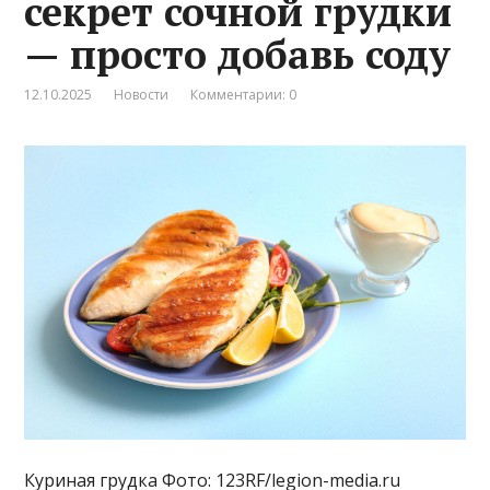
секрет сочной грудки
— просто добавь соду
12.10.2025
Новости
Комментарии: 0
Куриная грудка Фото: 123RF/legion-media.ru