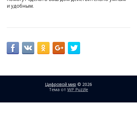
и удобным.
Цифровой мир
© 2026
Тема от
WP Puzzle