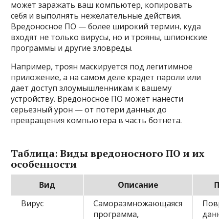
может заражать ваш компьютер, копировать
себя и выполнять нежелательные действия.
Вредоносное ПО — более широкий термин, куда
входят не только вирусы, но и трояны, шпионские
программы и другие зловреды.
Например, троян маскируется под легитимное
приложение, а на самом деле крадет пароли или
дает доступ злоумышленникам к вашему
устройству. Вредоносное ПО может нанести
серьезный урон — от потери данных до
превращения компьютера в часть ботнета.
Таблица: Виды вредоносного ПО и их
особенности
Вид
Описание
П
Вирус
Саморазмножающаяся
Пов
программа,
данн