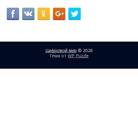
Цифровой мир
© 2026
Тема от
WP Puzzle