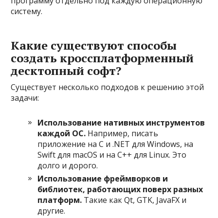
программу отдельно под каждую операционную
систему.
Какие существуют способы
создать кроссплатформенный
десктопный софт?
Существует несколько подходов к решению этой
задачи:
Использование нативных инструментов
каждой ОС.
Например, писать
приложение на C и .NET для Windows, на
Swift для macOS и на C++ для Linux. Это
долго и дорого.
Использование фреймворков и
библиотек, работающих поверх разных
платформ.
Такие как Qt, GTK, JavaFX и
другие.