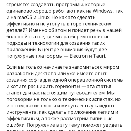
стремятся создавать программы, которые
одинаково хорошо работают как на Windows, так
и на macOS и Linux. Но как это сделать
эффективно и не утонуть в горе технических
деталей? Именно об этом и пойдет речь в нашей
большой статье, где мы разберем основные
подходы и технологии для создания таких
приложений. В центре внимания будут две
популярные платформы — Electron и Tauri.
Если вы только начинаете знакомиться с миром
разработки десктопа или уже имеете опыт
создания софта для одной операционной системы
и хотите расширить горизонты — эта статья
станет для вас настоящим путеводителем. Мы
поговорим не только о технических аспектах, но
и о том, какие плюсы и минусы есть у каждого
инструмента, как сделать приложение легким и
эффективным, а также рассмотрим типичные
ошибки. Погружение в эту тему поможет увидеть