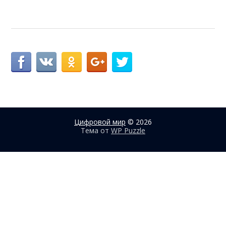
Цифровой мир
© 2026
Тема от
WP Puzzle