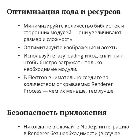
Оптимизация кода и ресурсов
Минимизируйте количество библиотек и
сторонних модулей — они увеличивают
размер и сложность.
Оптимизируйте изображения и ассеты.
Используйте lazy loading и код-сплиттинг,
чтобы быстро загружать только
необходимые модули.
В Electron внимательно следите за
количеством открываемых Renderer
Process — чем их меньше, тем лучше.
Безопасность приложения
Никогда не включайте Node.js интеграцию
в Renderer без необходимости (в случае