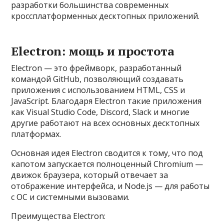
разработки большинства современных
кроссплатформенных десктопных приложений.
Electron: мощь и простота
Electron — это фреймворк, разработанный
командой GitHub, позволяющий создавать
приложения с использованием HTML, CSS и
JavaScript. Благодаря Electron такие приложения
как Visual Studio Code, Discord, Slack и многие
другие работают на всех основных десктопных
платформах.
Основная идея Electron сводится к тому, что под
капотом запускается полноценный Chromium —
движок браузера, который отвечает за
отображение интерфейса, и Node.js — для работы
с ОС и системными вызовами.
Преимущества Electron: