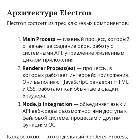
Архитектура Electron
Electron состоит из трех ключевых компонентов:
Main Process
— главный процесс, который
отвечает за создание окон, работу с
системными API, управление жизненным
циклом приложения.
Renderer Process(es)
— процессы, в
которых работает интерфейс приложения.
Они выполняют JavaScript, рендерят HTML
и CSS, работают как обычные вкладки
браузера.
Node.js Integration
— объединяет язык и
API веб-среды с возможностями доступа к
файловой системе, процессам и другим
функциям ОС.
Каждое окно — это отдельный Renderer Process,