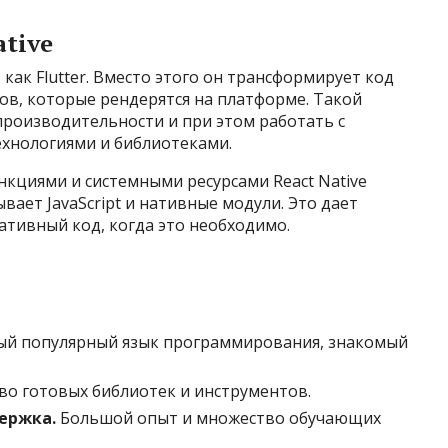
tive
, как Flutter. Вместо этого он трансформирует код
тов, которые рендерятся на платформе. Такой
производительности и при этом работать с
хнологиями и библиотеками.
кциями и системными ресурсами React Native
ывает JavaScript и нативные модули. Это дает
ативный код, когда это необходимо.
й популярный язык программирования, знакомый
о готовых библиотек и инструментов.
ержка.
Большой опыт и множество обучающих