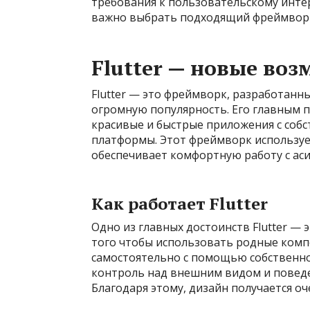
требования к пользовательскому инте
важно выбрать подходящий фреймворк
Flutter — новые воз
Flutter — это фреймворк, разработанн
огромную популярность. Его главным 
красивые и быстрые приложения с собс
платформы. Этот фреймворк используе
обеспечивает комфортную работу с ас
Как работает Flutter
Одно из главных достоинств Flutter — 
того чтобы использовать родные компон
самостоятельно с помощью собственно
контроль над внешним видом и повед
Благодаря этому, дизайн получается о