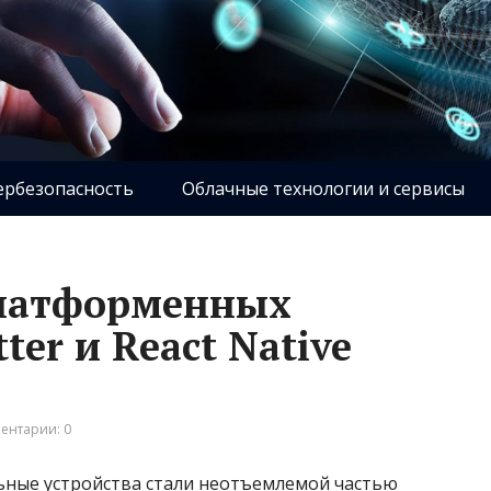
ербезопасность
Облачные технологии и сервисы
платформенных
ter и React Native
ентарии: 0
ные устройства стали неотъемлемой частью