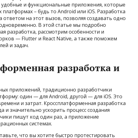
на удобные и функциональные приложения, которые
платформах – будь то Android или iOS. Разработка
 ответом на этот вызов, позволяя создавать одно
одновременно. В этой статье мы подробно
ая разработка, рассмотрим особенности и
ков — Flutter и React Native, а также поможем
лей и задач.
тформенная разработка и
ьных приложений, традиционно разработчики
орму: один — для Android, другой — для iOS. Это
 времени и затрат. Кроссплатформенная разработка
а и значительно ускорить процесс создания
чики пишут код один раз, а приложение
ерационных системах.
ставьте, что вы хотите быстро протестировать