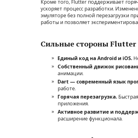
Кроме того, Flutter поддерживает горяч
ускоряет процесс разработки. Изменен
эмуляторе без полной перезагрузки п
работы и позволяет экспериментирова
Сильные стороны Flutter
Единый код на Android и iOS.
Не
Собственный движок рисован
анимации.
Dart — современный язык про
работе.
Горячая перезагрузка.
Быстрая
приложения.
Активное развитие и поддерж
расширение функционала.