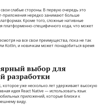
ть свои слабые стороны. В первую очередь это
er-приложения нередко занимают больше
платформах. Кроме того, сложные нативные
я платформенно-специфичного кода, что может
несмотря на все свои преимущества, пока не так
или Kotlin, и новичкам может понадобиться время
улярный выбор для
й разработки
ok, которое уже несколько лет удерживает высокую
вная идея React Native — использовать язык
я мобильных приложений, которые близки к
нешнему виду.