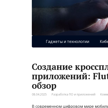
Гаджеты и технологии
Киб
Создание кросс
приложений: Flut
обзор
08.04.2025
Разработка ПО и приложений
Комм
В современном цифровом мире мобиль