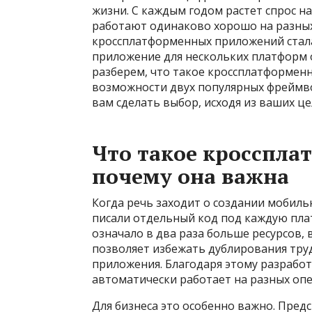
жизни. С каждым годом растет спрос 
работают одинаково хорошо на разных 
кроссплатформенных приложений стала
приложение для нескольких платформ 
разберем, что такое кроссплатформенн
возможности двух популярных фреймвор
вам сделать выбор, исходя из ваших це
Что такое кросспла
почему она важна
Когда речь заходит о создании мобил
писали отдельный код под каждую платф
означало в два раза больше ресурсов,
позволяет избежать дублирования труд
приложения. Благодаря этому разработ
автоматически работает на разных оп
Для бизнеса это особенно важно. Пред