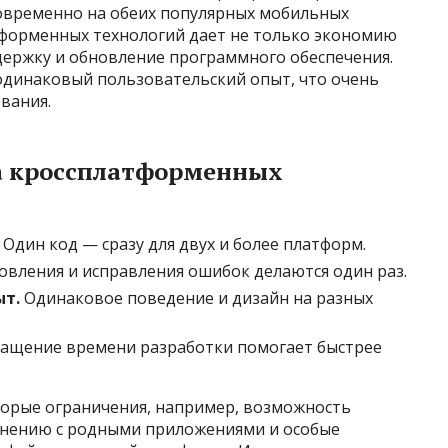
овременно на обеих популярных мобильных
форменных технологий дает не только экономию
держку и обновление программного обеспечения.
одинаковый пользовательский опыт, что очень
вания.
 кроссплатформенных
Один код — сразу для двух и более платформ.
вления и исправления ошибок делаются один раз.
ыт.
Одинаковое поведение и дизайн на разных
ащение времени разработки помогает быстрее
торые ограничения, например, возможность
внению с родными приложениями и особые