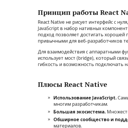
Принцип работы React Na
React Native не рисует интерфейс с нуля
JavaScript в набор нативных компонен
подход позволяет достигать хорошей 
привычными для веб-разработчиков те
Для взаимодействия с аппаратными фун
использует мост (bridge), который связ
гибкость и возможность подключать н
Плюсы React Native
Использование JavaScript.
Самы
многим разработчикам.
Большая экосистема.
Множеств
Обширное сообщество и подд
материалов.