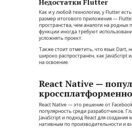
Недостатки Flutter
Как и у любой технологии, у Flutter ес
размер итогового приложения — Flutt
пространства, чем аналоги на родных 
функции иногда требуют использовани
усложнять проект.
Также стоит отметить, что язык Dart, 
широко распространён, как JavaScript 
на освоение.
React Native — поп
кроссплатформенно
React Native — это решение от Facebo
популярность среди разработчиков. Гла
JavaScript и подход React для создани
нативным по производительности и в