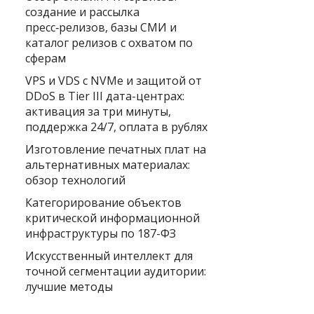
создание и рассылка
пресс‑релизов, базы СМИ и
каталог релизов с охватом по
сферам
VPS и VDS с NVMe и защитой от
DDoS в Tier III дата-центрах:
активация за три минуты,
поддержка 24/7, оплата в рублях
Изготовление печатных плат на
альтернативных материалах:
обзор технологий
Категорирование объектов
критической информационной
инфраструктуры по 187-ФЗ
Искусственный интеллект для
точной сегментации аудитории:
лучшие методы