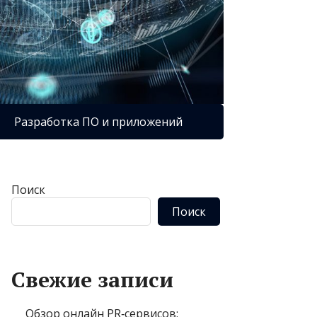
Разработка ПО и приложений
Поиск
Поиск
Свежие записи
Обзор онлайн PR‑сервисов: