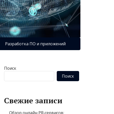
Разработка ПО и приложений
Поиск
Поиск
Свежие записи
Обзор онлайн PR‑сервисов: