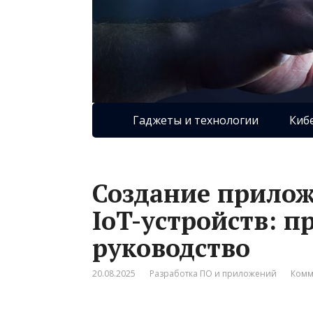
Гаджеты и технологии
Киб
Создание прилож
IoT-устройств: п
руководство
20.08.2025
Разработка ПО и приложений
Комм