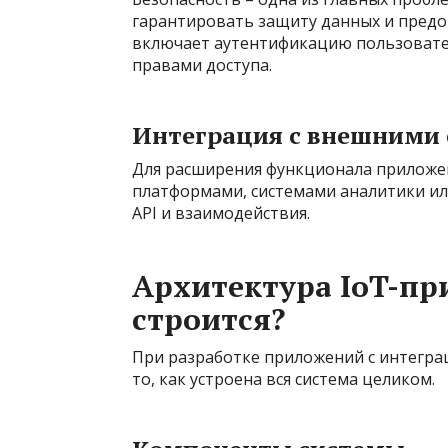
гарантировать защиту данных и предо
включает аутентификацию пользовате
правами доступа.
Интеграция с внешними
Для расширения функционала приложен
платформами, системами аналитики ил
API и взаимодействия.
Архитектура IoT-пр
строится?
При разработке приложений с интеграц
то, как устроена вся система целиком.