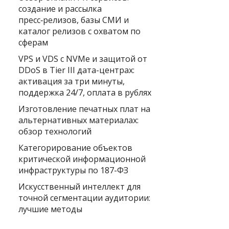
создание и рассылка
пресс‑релизов, базы СМИ и
каталог релизов с охватом по
сферам
VPS и VDS с NVMe и защитой от
DDoS в Tier III дата-центрах:
активация за три минуты,
поддержка 24/7, оплата в рублях
Изготовление печатных плат на
альтернативных материалах:
обзор технологий
Категорирование объектов
критической информационной
инфраструктуры по 187-ФЗ
Искусственный интеллект для
точной сегментации аудитории:
лучшие методы