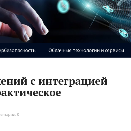
ербезопасность
Облачные технологии и сервисы
ений с интеграцией
рактическое
ентарии: 0