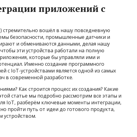
еграции приложений с
T) стремительно вошёл в нашу повседневную
стемы безопасности, промышленные датчики и
обирают и обмениваются данными, делая нашу
 чтобы эти устройства работали на полную
риложения, которые бы управляли ими и
отенциал. Именно создание программного
ей с IoT-устройствами является одной из самых
ч в современной разработке.
ниями? Как строится процесс их создания? Какие
этой статье мы подробно рассмотрим все этапы и
ля IoT, разберём ключевые моменты интеграции,
о пройти путь от идеи до готового продукта,
м устройством.