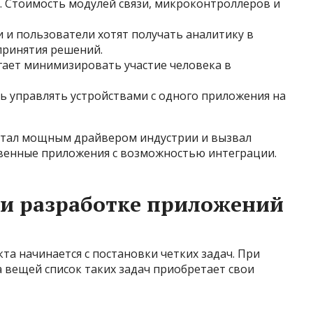
 Стоимость модулей связи, микроконтроллеров и
 и пользователи хотят получать аналитику в
принятия решений.
гает минимизировать участие человека в
ь управлять устройствами с одного приложения на
стал мощным драйвером индустрии и вызвал
твенные приложения с возможностью интеграции.
ри разработке приложений
а начинается с постановки четких задач. При
 вещей список таких задач приобретает свои