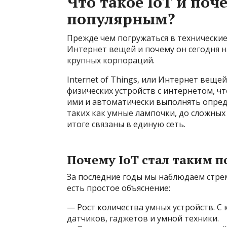
Что такое IoT и поч
популярным?
Прежде чем погружаться в технические
Интернет вещей и почему он сегодня на
крупных корпораций.
Internet of Things, или Интернет веще
физических устройств с интернетом, ч
ими и автоматически выполнять опред
таких как умные лампочки, до сложных
итоге связаны в единую сеть.
Почему IoT стал таким 
За последние годы мы наблюдаем стрем
есть простое объяснение:
— Рост количества умных устройств. 
датчиков, гаджетов и умной техники.