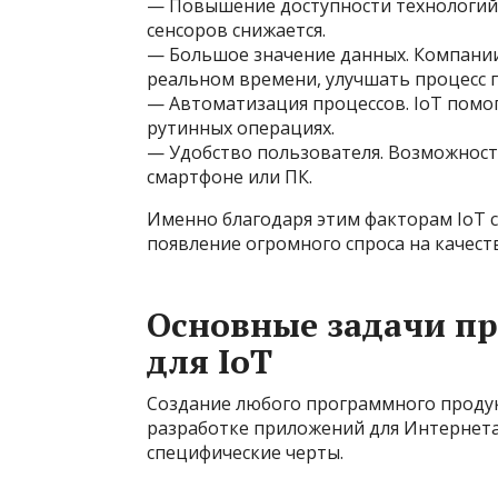
— Повышение доступности технологий.
сенсоров снижается.
— Большое значение данных. Компании
реальном времени, улучшать процесс 
— Автоматизация процессов. IoT помо
рутинных операциях.
— Удобство пользователя. Возможност
смартфоне или ПК.
Именно благодаря этим факторам IoT 
появление огромного спроса на качес
Основные задачи п
для IoT
Создание любого программного продукт
разработке приложений для Интернета
специфические черты.