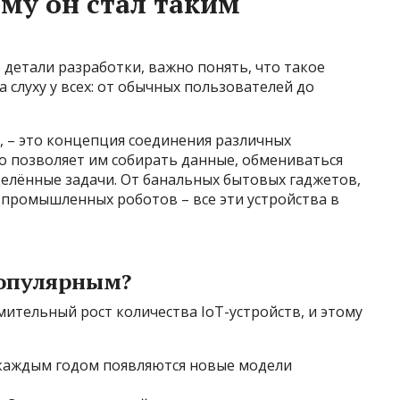
ему он стал таким
 детали разработки, важно понять, что такое
 слуху у всех: от обычных пользователей до
й, – это концепция соединения различных
то позволяет им собирать данные, обмениваться
елённые задачи. От банальных бытовых гаджетов,
 промышленных роботов – все эти устройства в
популярным?
ительный рост количества IoT-устройств, и этому
С каждым годом появляются новые модели