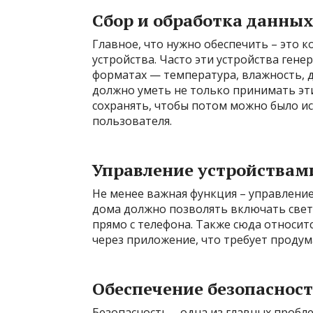
Сбор и обработка данны
Главное, что нужно обеспечить – это к
устройства. Часто эти устройства ге
форматах — температура, влажность, 
должно уметь не только принимать эт
сохранять, чтобы потом можно было и
пользователя.
Управление устройствам
Не менее важная функция – управлени
дома должно позволять включать свет
прямо с телефона. Также сюда относит
через приложение, что требует продум
Обеспечение безопаснос
Безопасность – одна из главных пробл