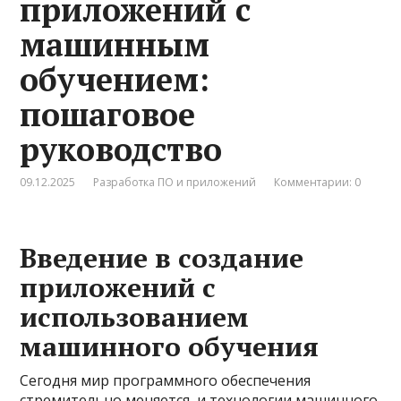
приложений с
машинным
обучением:
пошаговое
руководство
09.12.2025
Разработка ПО и приложений
Комментарии: 0
Введение в создание
приложений с
использованием
машинного обучения
Сегодня мир программного обеспечения
стремительно меняется, и технологии машинного