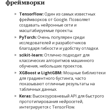
фреймворки
TensorFlow:
Один из самых известных
фреймворков от Google. Позволяет
создавать нейронные сети и
масштабируемые проекты.
PyTorch:
Очень популярен среди
исследователей и разработчиков
благодаря гибкости и удобству отладки.
scikit-learn:
Отлично подходит для
классических алгоритмов машинного
обучения, небольших проектов.
XGBoost и LightGBM:
Мощные библиотеки
для градиентного бустинга, часто
показывают отличные результаты на
табличных данных.
Keras:
Высокоуровневый API для быстрого
прототипирования нейросетей,
интегрируется с TensorFlow.