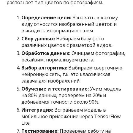
распознает тип цветов по фотографиям.
Определение цели:
Узнавать, к какому
виду относится изображенный цветок и
выводить информацию о нем.
Сбор данных:
Набираем базу фото
различных цветов с разметкой видов.
Обработка данных:
Очищаем фотографии,
ресайзим, нормализуем цвета.
Выбор алгоритма:
Выбираем сверточную
нейронную сеть, т.к. это классическая
задача для изображений.
Обучение и тестирование:
Учим модель
на 80% данных, проверяем на 20% и
добиваемся точности около 90%.
Интеграция:
Встраиваем модель в
мобильное приложение через TensorFlow
Lite.
Тестирование:
Проверяем работу на