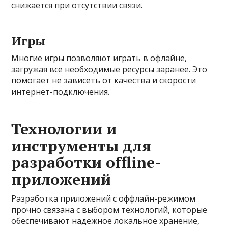
снижается при отсутствии связи.
Игры
Многие игры позволяют играть в офлайне,
загружая все необходимые ресурсы заранее. Это
помогает не зависеть от качества и скорости
интернет-подключения.
Технологии и
инструменты для
разработки offline-
приложений
Разработка приложений с оффлайн-режимом
прочно связана с выбором технологий, которые
обеспечивают надежное локальное хранение,