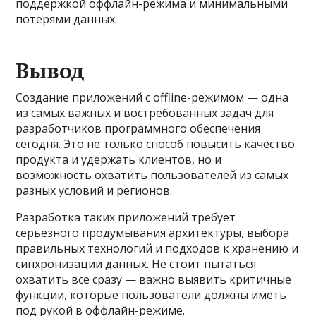
поддержкой оффлайн-режима и минимальными
потерями данных.
Вывод
Создание приложений с offline-режимом — одна
из самых важных и востребованных задач для
разработчиков программного обеспечения
сегодня. Это не только способ повысить качество
продукта и удержать клиентов, но и
возможность охватить пользователей из самых
разных условий и регионов.
Разработка таких приложений требует
серьезного продумывания архитектуры, выбора
правильных технологий и подходов к хранению и
синхронизации данных. Не стоит пытаться
охватить все сразу — важно выявить критичные
функции, которые пользователи должны иметь
под рукой в оффлайн-режиме.