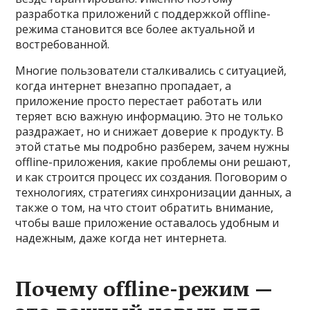
разработка приложений с поддержкой offline-
режима становится все более актуальной и
востребованной.
Многие пользователи сталкивались с ситуацией,
когда интернет внезапно пропадает, а
приложение просто перестает работать или
теряет всю важную информацию. Это не только
раздражает, но и снижает доверие к продукту. В
этой статье мы подробно разберем, зачем нужны
offline-приложения, какие проблемы они решают,
и как строится процесс их создания. Поговорим о
технологиях, стратегиях синхронизации данных, а
также о том, на что стоит обратить внимание,
чтобы ваше приложение оставалось удобным и
надежным, даже когда нет интернета.
Почему offline-режим —