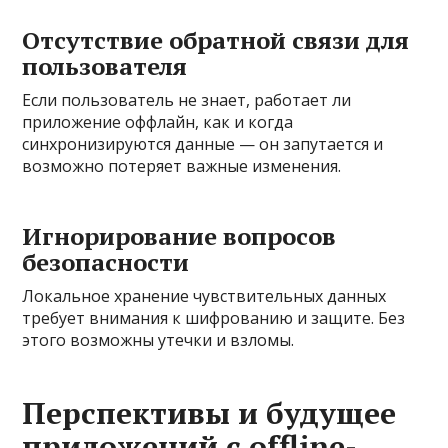
Отсутствие обратной связи для
пользователя
Если пользователь не знает, работает ли
приложение оффлайн, как и когда
синхронизируются данные — он запутается и
возможно потеряет важные изменения.
Игнорирование вопросов
безопасности
Локальное хранение чувствительных данных
требует внимания к шифрованию и защите. Без
этого возможны утечки и взломы.
Перспективы и будущее
приложений с offline-