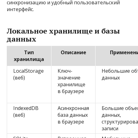
синхронизацию и удобный пользовательский
интерфейс.
Локальное хранилище и базы
данных
Тип
Описание
Применен
хранилища
LocalStorage
Ключ-
Небольшие о
(веб)
значение
данных
хранилище
в браузере
IndexedDB
Асинхронная
Большие объ
(веб)
база данных
данных,
в браузере
структуриров
записи