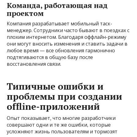
Команда, работающая над
проектом
Компания разрабатывает мобильный таск-
менеджер. Сотрудники часто бывают в поездках с
плохим интернетом. Благодаря оффлайн-режиму
они могут вносить изменения и ставить задачи в
любое время — все обновления гармонично
подтягиваются в общую базу после
восстановления связи.
Типичные ошибки и
проблемы при создании
offline-приложений
Опыт показывает, что многие разработчики
совершают одни и те же ошибки, которые
усложняют жизнь пользователям и тормозят