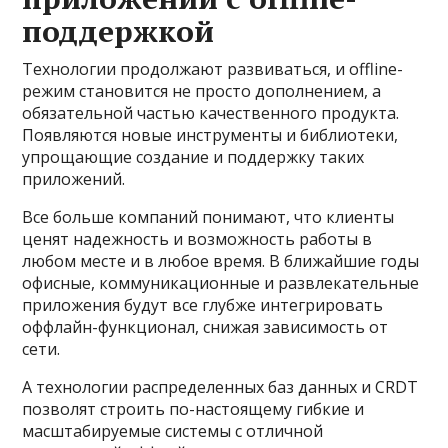
поддержкой
Технологии продолжают развиваться, и offline-
режим становится не просто дополнением, а
обязательной частью качественного продукта.
Появляются новые инструменты и библиотеки,
упрощающие создание и поддержку таких
приложений.
Все больше компаний понимают, что клиенты
ценят надежность и возможность работы в
любом месте и в любое время. В ближайшие годы
офисные, коммуникационные и развлекательные
приложения будут все глубже интегрировать
оффлайн-функционал, снижая зависимость от
сети.
А технологии распределенных баз данных и CRDT
позволят строить по-настоящему гибкие и
масштабируемые системы с отличной