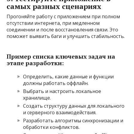
самых разных сценариях
Прогоняйте работу с приложением при полном
отсутствии интернета, при медленном
соединении и после восстановления связи. Это
поможет выявить баги и улучшить стабильность.
Пример списка ключевых задач на
этапе разработки:
Определить, какие данные и функции
должны работать оффлайн.
Выбрать и настроить локальное
хранилище.
Создать структуру данных для локального
и серверного взаимодействия.
Разработать алгоритмы синхронизации и
обработки конфликтов.