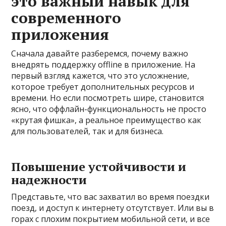
это важный навык для
современного
приложения
Сначала давайте разберемся, почему важно
внедрять поддержку offline в приложение. На
первый взгляд кажется, что это усложнение,
которое требует дополнительных ресурсов и
времени. Но если посмотреть шире, становится
ясно, что оффлайн-функциональность не просто
«крутая фишка», а реальное преимущество как
для пользователей, так и для бизнеса.
Повышение устойчивости и
надежности
Представьте, что вас захватил во время поездки
поезд, и доступ к интернету отсутствует. Или вы в
горах с плохим покрытием мобильной сети, и все