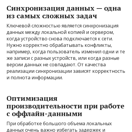
Синхронизация данных — одна
из самых сложных задач
Ключевой сложностью является синхронизация
данных между локальной копией и сервером,
когда устройство снова подключается к сети.
Нужно корректно обрабатывать конфликты,
например, когда пользователь изменил одни и те
же записи с разных устройств, или когда разные
версии данных не совпадают. От качества
реализации синхронизации зависят корректность
и полнота информации.
Оптимизация
производительности при работе
с оффлайн-данными
При обработке большого объема локальных
данных очень важно избегать задержек и