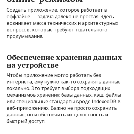
Создать приложение, которое работает в
оффлайне — задача далеко не простая. Здесь
возникает масса технических и архитектурных
вопросов, которые требуют тщательного
продумывания.
Обеспечение хранения данных
на устройстве
Чтобы приложение могло работать без
интернета, ему нужно как-то сохранять данные
локально. Это требует выбора подходящих
механизмов хранения: базы данных, кэш, файлы
или специальные стандарты вроде IndexedDB в
веб-приложениях. Важно не просто сохранить
данные, но и обеспечить их целостность и
быстрый доступ.