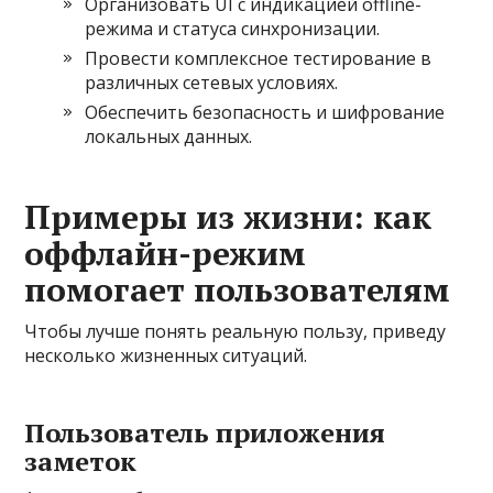
Организовать UI с индикацией offline-
режима и статуса синхронизации.
Провести комплексное тестирование в
различных сетевых условиях.
Обеспечить безопасность и шифрование
локальных данных.
Примеры из жизни: как
оффлайн-режим
помогает пользователям
Чтобы лучше понять реальную пользу, приведу
несколько жизненных ситуаций.
Пользователь приложения
заметок