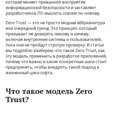
которая меняет привычное восприятие
информационной безопасности и заставляет
разработчиков ПО мыслить совсем по-новому.
Zero Trust — это не просто модная аббревиатура
или очередной тренд. Это принцип, который
призывает не доверять никому и ничему,
включая внутренние системы и пользователей,
пока они не пройдут строгую проверку. В статье
мы подробно разберём, что такое Zero Trust, как
эту модель применить в разработке приложений,
почему это важно и какие конкретные шаги стоит
предпринять, чтобы внедрить такой подход в
жизненный цикл софта.
Что такое модель Zero
Trust?