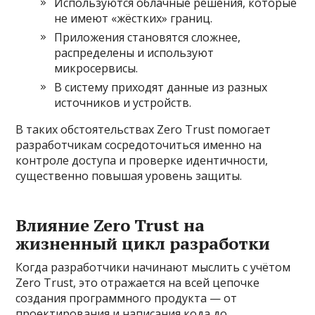
Используются облачные решения, которые
не имеют «жёстких» границ.
Приложения становятся сложнее,
распределены и используют
микросервисы.
В систему приходят данные из разных
источников и устройств.
В таких обстоятельствах Zero Trust помогает
разработчикам сосредоточиться именно на
контроле доступа и проверке идентичности,
существенно повышая уровень защиты.
Влияние Zero Trust на
жизненный цикл разработки
Когда разработчики начинают мыслить с учётом
Zero Trust, это отражается на всей цепочке
создания программного продукта — от
проектирования и написания кода до