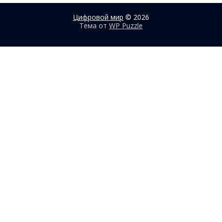
Цифровой мир
© 2026
Тема от
WP Puzzle