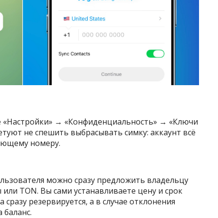
ле «Настройки» → «Конфиденциальность» → «Ключи
ветуют не спешить выбрасывать симку: аккаунт всё
ующему номеру.
льзователя можно сразу предложить владельцу
 или TON. Вы сами устанавливаете цену и срок
 сразу резервируется, а в случае отклонения
 баланс.