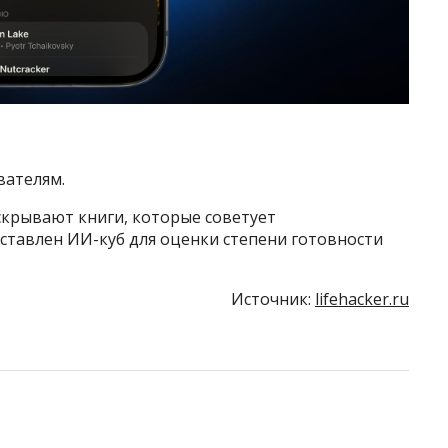
вателям.
скрывают книги, которые советует
ставлен ИИ-куб для оценки степени готовности
Источник:
lifehacker.ru