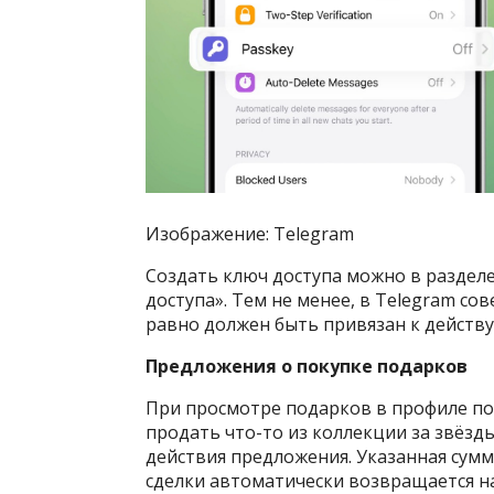
Изображение: Telegram
Создать ключ доступа можно в разде
доступа». Тем не менее, в Telegram со
равно должен быть привязан к действ
Предложения о покупке подарков
При просмотре подарков в профиле по
продать что-то из коллекции за звёзды
действия предложения. Указанная сумма
сделки автоматически возвращается на