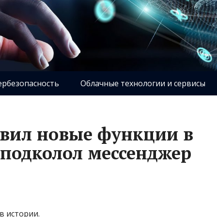
ербезопасность
Облачные технологии и сервисы
авил новые функции в
подколол мессенджер
в истории.