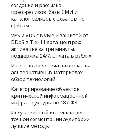
создание и рассылка
пресс‑релизов, базы СМИ и
каталог релизов с охватом по
сферам
VPS и VDS с NVMe и защитой от
DDoS в Tier III дата-центрах:
активация за три минуты,
поддержка 24/7, оплата в рублях
Изготовление печатных плат на
альтернативных материалах:
обзор технологий
Категорирование объектов
критической информационной
инфраструктуры по 187-ФЗ
Искусственный интеллект для
точной сегментации аудитории:
лучшие методы