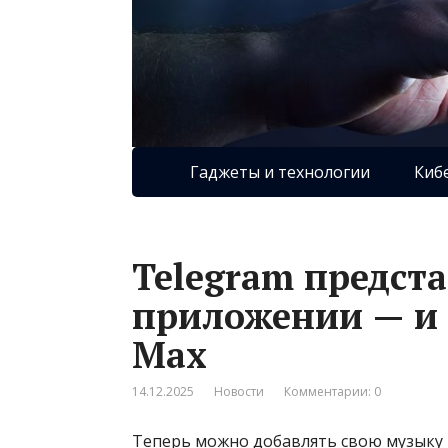
Гаджеты и технологии
Киб
Telegram предст
приложении — и 
Max
14.12.2025
Новости
Комментарии: 0
Теперь можно добавлять свою музыку 