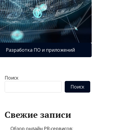
Разработка ПО и приложений
Поиск
Поиск
Свежие записи
Обзор онлайн PR‑сервисов: