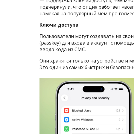
— поддержка ключей доступа, чем мног
подчеркнули, что опция работает «всег
намекая на популярный мем про госмес
Ключи доступа
Пользователи могут создавать на свои
(passkey) для входа в аккаунт с помо
ввода кода из СМС.
Они хранятся только на устройстве и 
Это один из самых быстрых и безопасн