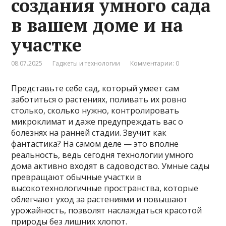
создания умного сада
в вашем доме и на
участке
08.07.2025
Гаджеты и технологии
Комментарии: 0
Представьте себе сад, который умеет сам
заботиться о растениях, поливать их ровно
столько, сколько нужно, контролировать
микроклимат и даже предупреждать вас о
болезнях на ранней стадии. Звучит как
фантастика? На самом деле — это вполне
реальность, ведь сегодня технологии умного
дома активно входят в садоводство. Умные сады
превращают обычные участки в
высокотехнологичные пространства, которые
облегчают уход за растениями и повышают
урожайность, позволят наслаждаться красотой
природы без лишних хлопот.