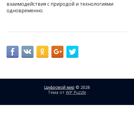
взаимодействия с природой и технологиями
одновременно.
Цифровой мир
© 2026
Тема от
WP Puzzle