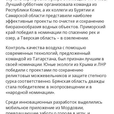
Лучший субботник организовала команда из
Республики Коми, а их коллеги из Бурятии и
Самарской области представили наиболее
эффективные проекты по очистке и сохранению
биоразнообразия водных объектов. Приморский
край победил в номинации по спасению рек и
озер, а Тверская область – в озеленении.
Контроль качества воздуха с помощью
современных технологий, предложенный
командой из Татарстана, был признан лучшим в
своей номинации. Юные экологи из Крыма и ЛНР
победили с проектами по сохранению
реликтовых можжевельников и защите степного
сурка соответственно. Брянская область дважды
стала победителем: в экопросвещении и в
«народной номинации».
Среди инновационных разработок выделились
мобильное приложение из Мордовии,
превращающее заботу о городе в игру, и