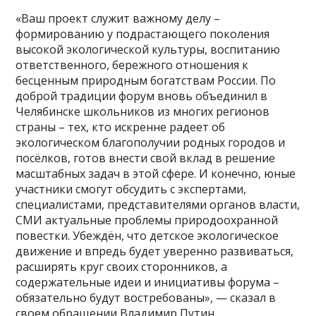
«Ваш проект служит важному делу –
формированию у подрастающего поколения
высокой экологической культуры, воспитанию
ответственного, бережного отношения к
бесценным природным богатствам России. По
доброй традиции форум вновь объединил в
Челябинске школьников из многих регионов
страны – тех, кто искренне радеет об
экологическом благополучии родных городов и
посёлков, готов внести свой вклад в решение
масштабных задач в этой сфере. И конечно, юные
участники смогут обсудить с экспертами,
специалистами, представителями органов власти,
СМИ актуальные проблемы природоохранной
повестки. Убеждён, что детское экологическое
движение и впредь будет уверенно развиваться,
расширять круг своих сторонников, а
содержательные идеи и инициативы форума –
обязательно будут востребованы», — сказал в
своем обращении Владимир Путин.