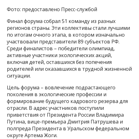
Фото: предоставлено Пресс-службой
Финал форума собрал 51 команду из разных
регионов страны. Эти коллективы стали лучшими
по итогам очного этапа, в котором изначально
участвовали представители 89 субъектов РФ.
Среди финалистов – победители олимпиад,
активные участники экологических акций,
включая детей, оставшихся без попечения
родителей или оказавшихся в трудной жизненной
ситуации.
Цель форума – вовлечение подрастающего
поколения в экологические профессии и
формирование будущего кадрового резерва для
отрасли. В адрес участников поступили
приветствия от Президента России Владимира
Путина, вице-премьера Дмитрия Патрушева и
полпреда Президента в Уральском федеральном
округе Артема Жоги.