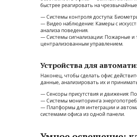
быстрее реагировать на чрезвычайные
— Системы контроля доступа: Биометри
— Видео наблюдение: Камеры с искусс
анализа поведения.
— Системы сигнализации: Пожарные и
централизованным управлением.
Устройства для автомат
Наконец, чтобы сделать офис действит
данные, анализировать их и принимат
— Сенсоры присутствия и движения: П
— Системы мониторинга энергопотребле
— Платформы для интеграции и автом
системами офиса из одной панели.
Умное освещение: к