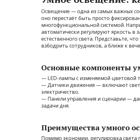
Освещение — одна из самых важных со
оно перестаёт быть просто фиксирова
многофункциональной системой. Напр
автоматически регулируют яркость в з
естественного света. Представьте, что
взбодрить сотрудников, а ближе к веч
Основные компоненты у
— LED-лампы с изменяемой цветовой т
— Датчики движения — включают свет т
электричество.
— Панели управления и сценарии — да
задачи дня.
Преимущества умного о
Помимо экономии, регулировка света 