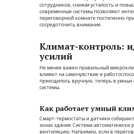
сотрудников, снижая усталость и повы
современные системы позволяют интег
переговорной комнате постепенно при
сосредоточить внимание.
Климат-контроль: и
усилий
Не менее важен правильный микроклим
влияют на самочувствие и работоспос
приходилось вручную, теперь в умных
системы.
Как работает умный кли
Смарт-термостаты и датчики собирают
зонах здания. Система автоматически 
вентиляцию. Например, если в перего