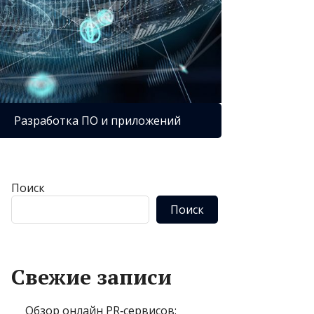
Разработка ПО и приложений
Поиск
Поиск
Свежие записи
Обзор онлайн PR‑сервисов: