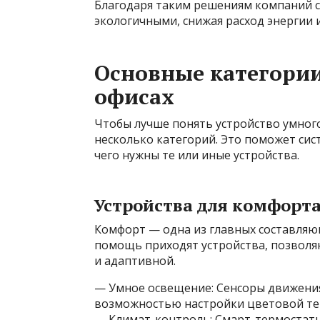
Благодаря таким решениям компаний ст
экологичными, снижая расход энергии 
Основные категории
офисах
Чтобы лучше понять устройство умного
несколько категорий. Это поможет си
чего нужны те или иные устройства.
Устройства для комфорта
Комфорт — одна из главных составляющ
помощь приходят устройства, позвол
и адаптивной.
— Умное освещение: Сенсоры движения
возможностью настройки цветовой те
— Климат-контроль: Смарт-термостаты