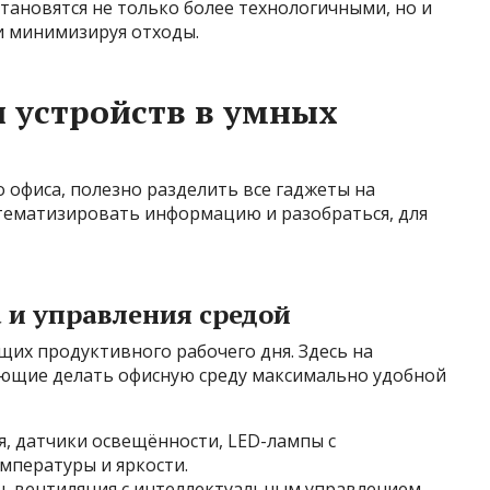
ановятся не только более технологичными, но и
и минимизируя отходы.
 устройств в умных
 офиса, полезно разделить все гаджеты на
стематизировать информацию и разобраться, для
 и управления средой
их продуктивного рабочего дня. Здесь на
яющие делать офисную среду максимально удобной
, датчики освещённости, LED-лампы с
мпературы и яркости.
, вентиляция с интеллектуальным управлением,