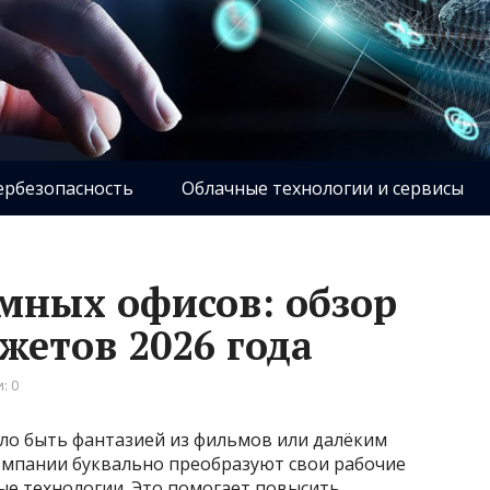
ербезопасность
Облачные технологии и сервисы
умных офисов: обзор
жетов 2026 года
: 0
ало быть фантазией из фильмов или далёким
омпании буквально преобразуют свои рабочие
ые технологии. Это помогает повысить