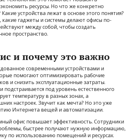
экономить ресурсы. Но что же конкретно
 Какие устройства лежат в основе этого понятия?
 какие гаджеты и системы делают офисы по-
ействуют между собой, чтобы создать
чное пространство.
ис и почему это важно
удованное современными устройствами и
торые помогают оптимизировать рабочие
ков и снизить эксплуатационные затраты.
и подстраивается под уровень естественного
рует температуру в разных зонах, а
них настроек. Звучит как мечта? Но это уже
витию Интернета вещей и автоматизации.
мный офис повышает эффективность. Сотрудники
проблемы, быстрее получают нужную информацию,
ику по использованию помещений и ресурсах.