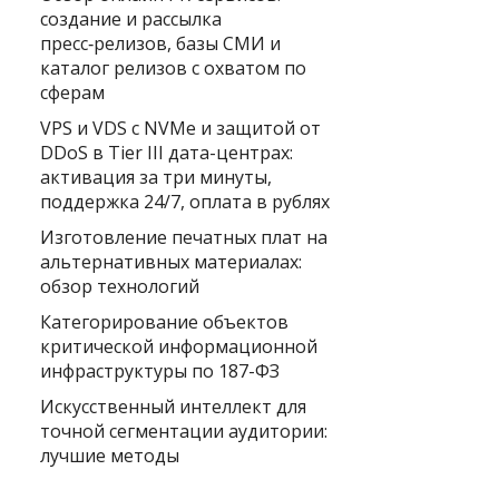
создание и рассылка
пресс‑релизов, базы СМИ и
каталог релизов с охватом по
сферам
VPS и VDS с NVMe и защитой от
DDoS в Tier III дата-центрах:
активация за три минуты,
поддержка 24/7, оплата в рублях
Изготовление печатных плат на
альтернативных материалах:
обзор технологий
Категорирование объектов
критической информационной
инфраструктуры по 187-ФЗ
Искусственный интеллект для
точной сегментации аудитории:
лучшие методы