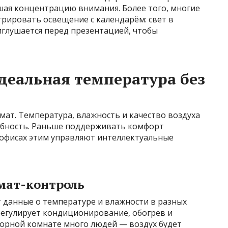
шая концентрацию внимания. Более того, многие
рировать освещение с календарём: свет в
глушается перед презентацией, чтобы
деальная температура без
ат. Температура, влажность и качество воздуха
обность. Раньше поддерживать комфорт
 офисах этим управляют интеллектуальные
мат-контроль
 данные о температуре и влажности в разных
регулирует кондиционирование, обогрев и
ворной комнате много людей — воздух будет