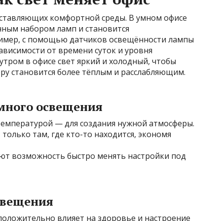
ставляющих комфортной среды. В умном офисе
нным набором ламп и становится
имер, с помощью датчиков освещённости лампы
ависимости от времени суток и уровня
 утром в офисе свет яркий и холодный, чтобы
еру становится более тёплым и расслабляющим.
много освещения
емпературой — для создания нужной атмосферы.
олько там, где кто-то находится, экономя
ют возможность быстро менять настройки под
свещения
положительно влияет на здоровье и настроение