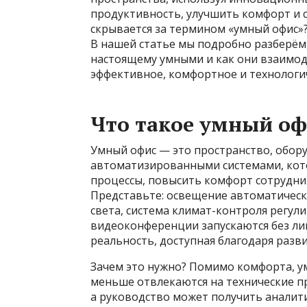
продуктивность, улучшить комфорт и с
скрывается за термином «умный офис»?
В нашей статье мы подробно разберём,
настоящему умными и как они взаимод
эффективное, комфортное и технологи
Что такое умный оф
Умный офис — это пространство, обор
автоматизированными системами, ко
процессы, повысить комфорт сотрудни
Представьте: освещение автоматическ
света, система климат-контроля регули
видеоконференции запускаются без лиш
реальность, доступная благодаря раз
Зачем это нужно? Помимо комфорта, у
меньше отвлекаются на технические 
а руководство может получить аналит