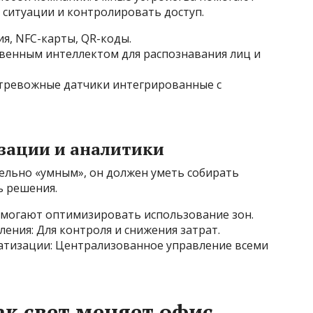
 ситуации и контролировать доступ.
я, NFC-карты, QR-коды.
твенным интеллектом для распознавания лиц и
 тревожные датчики интегрированные с
изации и аналитики
ельно «умным», он должен уметь собирать
ь решения.
омогают оптимизировать использование зон.
ния: Для контроля и снижения затрат.
атизации: Централизованное управление всеми
ак свет меняет офис