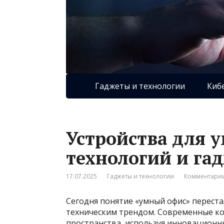
Гаджеты и технологии
Киб
Устройства для 
технологий и гад
17.07.2025
Гаджеты и технологии
Комментарии
Сегодня понятие «умный офис» перест
техническим трендом. Современные к
пространства, используя инновационн