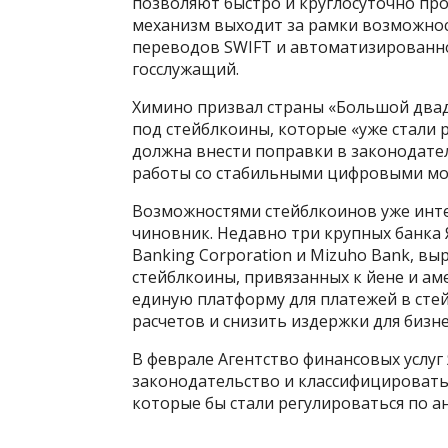
позволяют быстро и круглосуточно пр
механизм выходит за рамки возможно
переводов SWIFT и автоматизированно
госслужащий.
Химино призвал страны «Большой два
под стейблкоины, которые «уже стали 
должна внести поправки в законодате
работы со стабильными цифровыми мон
Возможностями стейблкоинов уже инте
чиновник. Недавно три крупных банка Я
Banking Corporation и Mizuho Bank, вы
стейблкоины, привязанных к йене и ам
единую платформу для платежей в сте
расчетов и снизить издержки для бизне
В феврале Агентство финансовых услуг
законодательство и классифицировать
которые бы стали регулироваться по а