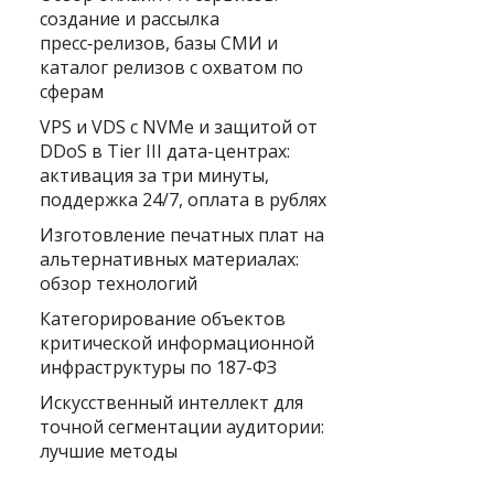
создание и рассылка
пресс‑релизов, базы СМИ и
каталог релизов с охватом по
сферам
VPS и VDS с NVMe и защитой от
DDoS в Tier III дата-центрах:
активация за три минуты,
поддержка 24/7, оплата в рублях
Изготовление печатных плат на
альтернативных материалах:
обзор технологий
Категорирование объектов
критической информационной
инфраструктуры по 187-ФЗ
Искусственный интеллект для
точной сегментации аудитории:
лучшие методы