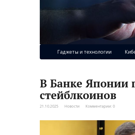
Гаджеты и технологии
Киб
В Банке Японии 
стейблкоинов
21.10.2025
Новости
Комментарии: 0