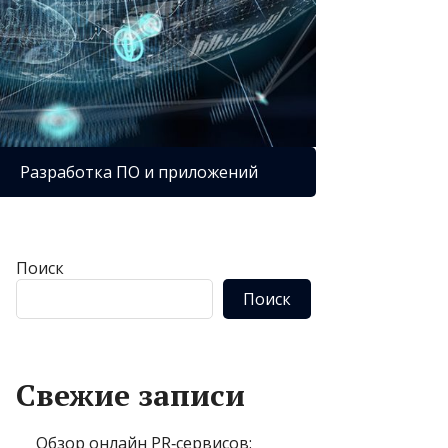
Разработка ПО и приложений
Поиск
Поиск
Свежие записи
Обзор онлайн PR‑сервисов: