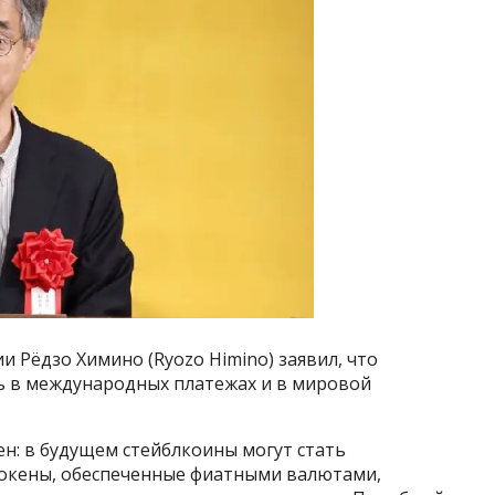
и Рёдзо Химино (Ryozo Himino) заявил, что
ь в международных платежах и в мировой
н: в будущем стейблкоины могут стать
Токены, обеспеченные фиатными валютами,