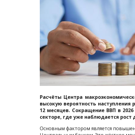
Расчёты Центра макроэкономическ
высокую вероятность наступления 
12 месяцев. Сокращение ВВП в 2026
секторе, где уже наблюдается рост 
Основным фактором является повышен
Центральным банком. Это жёсткое мон