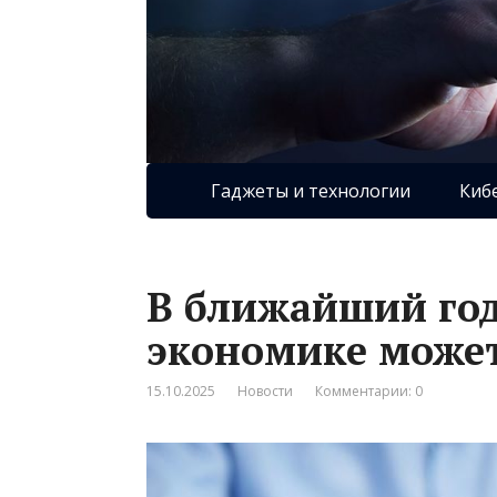
Гаджеты и технологии
Киб
В ближайший год
экономике может
15.10.2025
Новости
Комментарии: 0