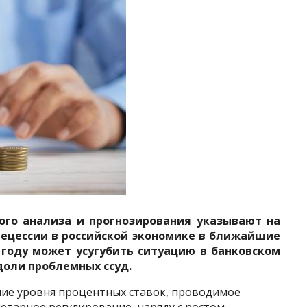
ого анализа и прогнозирования указывают на
рецессии в российской экономике в ближайшие
 году может усугубить ситуацию в банковском
доли проблемных ссуд.
ие уровня процентных ставок, проводимое
етарное регулирование, наряду с ростом