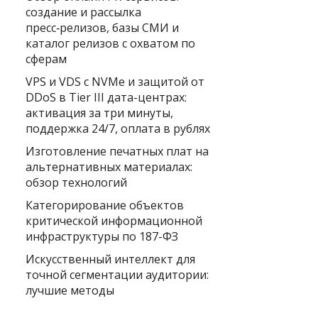
создание и рассылка
пресс‑релизов, базы СМИ и
каталог релизов с охватом по
сферам
VPS и VDS с NVMe и защитой от
DDoS в Tier III дата-центрах:
активация за три минуты,
поддержка 24/7, оплата в рублях
Изготовление печатных плат на
альтернативных материалах:
обзор технологий
Категорирование объектов
критической информационной
инфраструктуры по 187-ФЗ
Искусственный интеллект для
точной сегментации аудитории:
лучшие методы