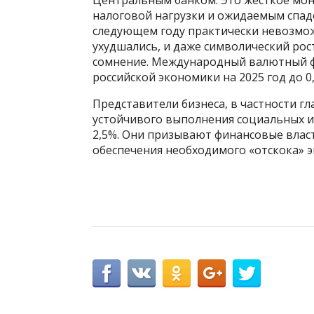
налоговой нагрузки и ожидаемым спад
следующем году практически невозмож
ухудшались, и даже символический рост
сомнение. Международный валютный фо
российской экономики на 2025 год до 0
Представители бизнеса, в частности г
устойчивого выполнения социальных и
2,5%. Они призывают финансовые влас
обеспечения необходимого «отскока» 