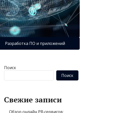
Разработка ПО и приложений
Поиск
Поиск
Свежие записи
Обзор онлайн PR‑сервисов: