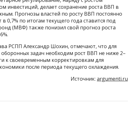
ом инвестиций, делает сохранение роста ВВП в
ным. Прогнозы властей по росту ВВП постоянно
 в 0,7% по итогам текущего года ставится под
нд (МВФ) также понизил свой прогноз роста
,6%.
лава РСПП Александр Шохин, отмечают, что для
 оборонных задач необходим рост ВВП не ниже 2–
ти к своевременным корректировкам для
экономики после периода текущего охлаждения.
Источник:
argumenti.ru