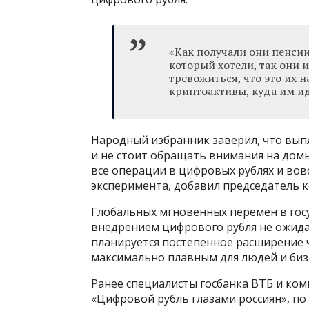
«Как получали они пенсии
который хотели, так они 
тревожиться, что это их 
криптоактивы, куда им ид
Народный избранник заверил, что выпл
и не стоит обращать внимания на домы
все операции в цифровых рублях и вов
эксперимента, добавил председатель к
Глобальных мгновенных перемен в госу
внедрением цифрового рубля не ожида
планируется постепенное расширение ч
максимально плавным для людей и биз
Ранее специалисты госбанка ВТБ и ком
«Цифровой рубль глазами россиян», по