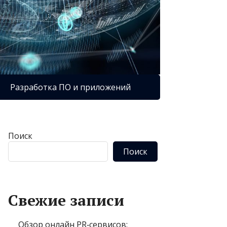
Разработка ПО и приложений
Поиск
Поиск
Свежие записи
Обзор онлайн PR‑сервисов: