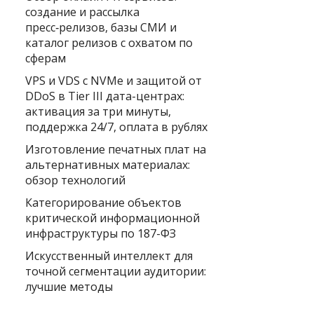
создание и рассылка
пресс‑релизов, базы СМИ и
каталог релизов с охватом по
сферам
VPS и VDS с NVMe и защитой от
DDoS в Tier III дата-центрах:
активация за три минуты,
поддержка 24/7, оплата в рублях
Изготовление печатных плат на
альтернативных материалах:
обзор технологий
Категорирование объектов
критической информационной
инфраструктуры по 187-ФЗ
Искусственный интеллект для
точной сегментации аудитории:
лучшие методы