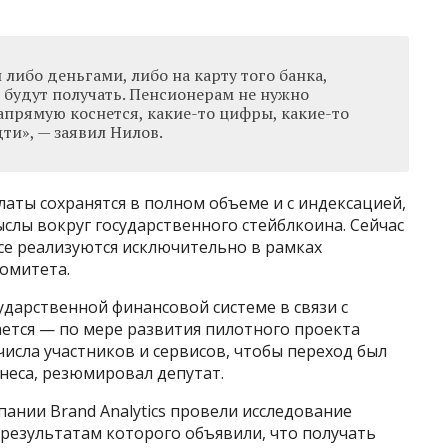
 либо деньгами, либо на карту того банка,
и будут получать. Пенсионерам не нужно
напрямую коснется, какие-то цифры, какие-то
ти», — заявил Нилов.
аты сохранятся в полном объеме и с индексацией,
слы вокруг государственного стейблкоина. Сейчас
се реализуются исключительно в рамках
омитета.
дарственной финансовой системе в связи с
ется — по мере развития пилотного проекта
исла участников и сервисов, чтобы переход был
неса, резюмировал депутат.
пании Brand Analytics провели исследование
 результатам которого объявили, что получать