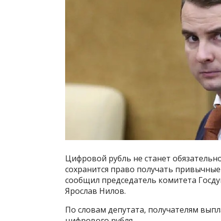
Цифровой рубль не станет обязательн
сохранится право получать привычные
сообщил председатель комитета Госду
Ярослав Нилов.
По словам депутата, получателям выпл
цифрового рубля.