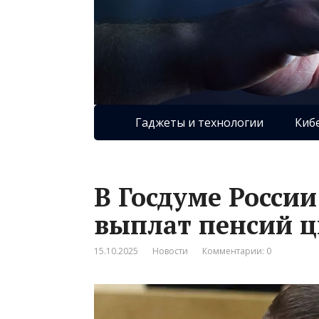
Гаджеты и технологии
Киб
В Госдуме России
выплат пенсий 
15.10.2025
Новости
Комментарии: 0