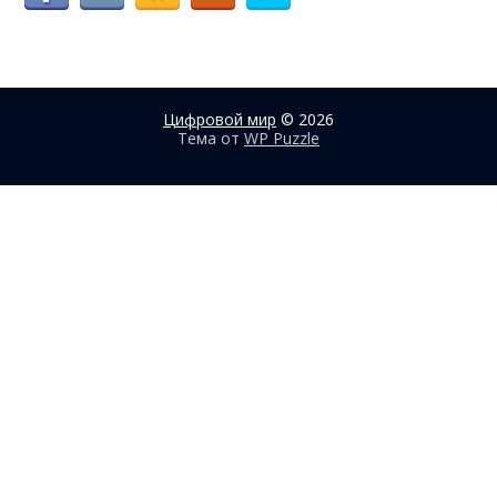
Цифровой мир
© 2026
Тема от
WP Puzzle