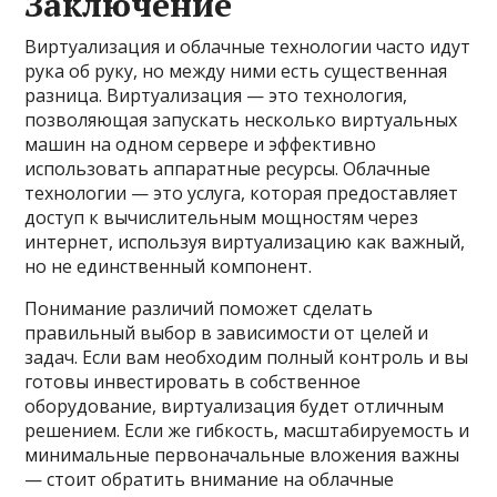
Заключение
Виртуализация и облачные технологии часто идут
рука об руку, но между ними есть существенная
разница. Виртуализация — это технология,
позволяющая запускать несколько виртуальных
машин на одном сервере и эффективно
использовать аппаратные ресурсы. Облачные
технологии — это услуга, которая предоставляет
доступ к вычислительным мощностям через
интернет, используя виртуализацию как важный,
но не единственный компонент.
Понимание различий поможет сделать
правильный выбор в зависимости от целей и
задач. Если вам необходим полный контроль и вы
готовы инвестировать в собственное
оборудование, виртуализация будет отличным
решением. Если же гибкость, масштабируемость и
минимальные первоначальные вложения важны
— стоит обратить внимание на облачные