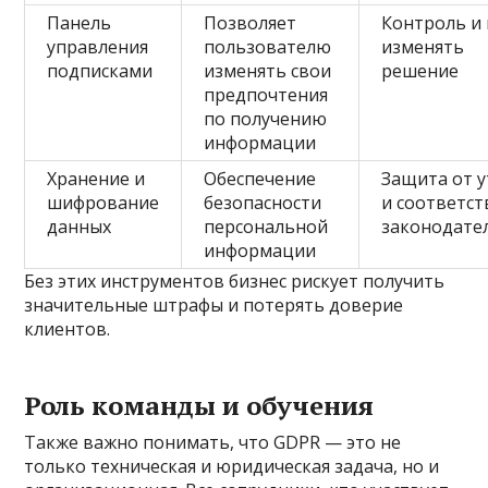
Панель
Позволяет
Контроль и
управления
пользователю
изменять
подписками
изменять свои
решение
предпочтения
по получению
информации
Хранение и
Обеспечение
Защита от у
шифрование
безопасности
и соответст
данных
персональной
законодате
информации
Без этих инструментов бизнес рискует получить
значительные штрафы и потерять доверие
клиентов.
Роль команды и обучения
Также важно понимать, что GDPR — это не
только техническая и юридическая задача, но и