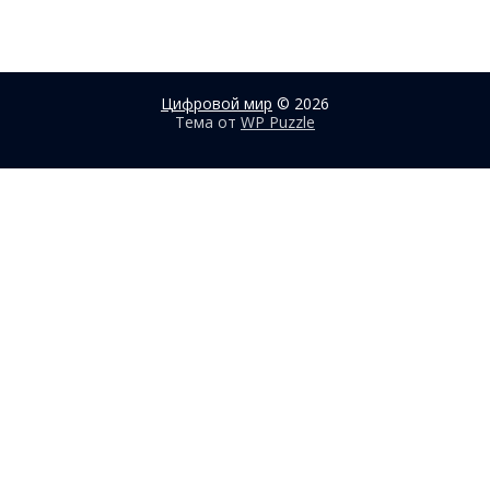
Цифровой мир
© 2026
Тема от
WP Puzzle