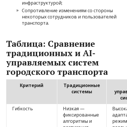
инфраструктурой;
Сопротивление изменениям со стороны
некоторых сотрудников и пользователей
транспорта.
Таблица: Сравнение
традиционных и AI-
управляемых систем
городского транспорта
Критерий
Традиционные
системы
упра
си
Гибкость
Низкая —
Высок
фиксированные
адапт
алгоритмы и
режи