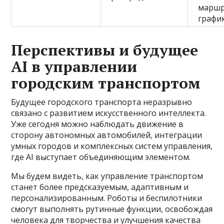
маршр
графи
Перспективы и будущее
AI в управлении
городским транспортом
Будущее городского транспорта неразрывно
связано с развитием искусственного интеллекта.
Уже сегодня можно наблюдать движение в
сторону автономных автомобилей, интеграции
умных городов и комплексных систем управления,
где AI выступает объединяющим элементом.
Мы будем видеть, как управление транспортом
станет более предсказуемым, адаптивным и
персонализированным. Роботы и беспилотники
смогут выполнять рутинные функции, освобождая
человека для творчества и улучшения качества