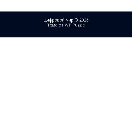
Цифровой мир
© 2026
Тема от
WP Puzzle