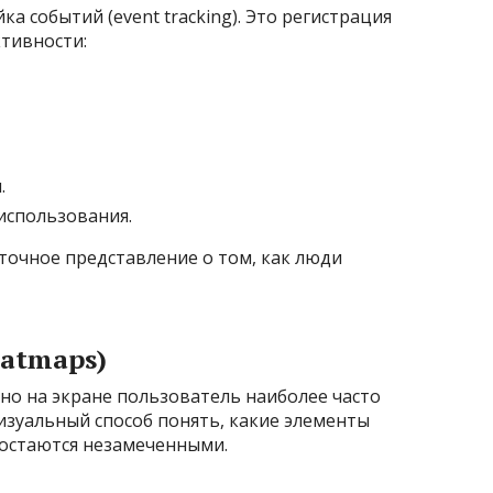
 событий (event tracking). Это регистрация
тивности:
.
использования.
точное представление о том, как люди
eatmaps)
но на экране пользователь наиболее часто
визуальный способ понять, какие элементы
 остаются незамеченными.