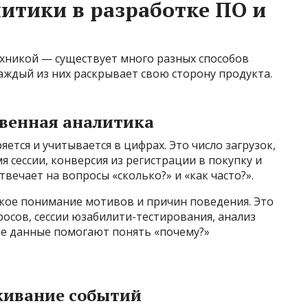
итики в разработке ПО и
ехникой — существует много разных способов
аждый из них раскрывает свою сторону продукта.
твенная аналитика
яется и учитывается в цифрах. Это число загрузок,
 сессии, конверсия из регистрации в покупку и
твечает на вопросы «сколько?» и «как часто?».
окое понимание мотивов и причин поведения. Это
осов, сессии юзабилити-тестирования, анализ
е данные помогают понять «почему?»
еживание событий