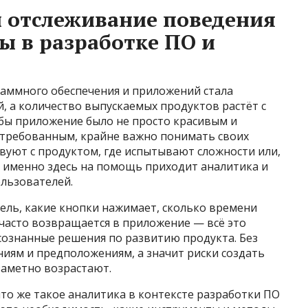
 отслеживание поведения
ы в разработке ПО и
аммного обеспечения и приложений стала
 а количество выпускаемых продуктов растёт с
обы приложение было не просто красивым и
стребованным, крайне важно понимать своих
вуют с продуктом, где испытывают сложности или,
т именно здесь на помощь приходит аналитика и
льзователей.
ель, какие кнопки нажимает, сколько времени
 часто возвращается в приложение — всё это
ознанные решения по развитию продукта. Без
ниям и предположениям, а значит риски создать
заметно возрастают.
что же такое аналитика в контексте разработки ПО