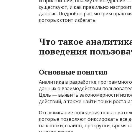
и приложений, почему её внедрение —
существуют, и как правильно настрои
данные. Подробно рассмотрим практич
которых стоит избегать.
Что такое аналитик
поведения пользова
Основные понятия
Аналитика в разработке программного 
данных о взаимодействии пользовате
Цель — выявить закономерности испо
действий, а также найти точки роста и 
Отслеживание поведения пользователе
которые позволяют фиксировать все д
на кнопки, свайпы, прокрутки, время 
многое другое.