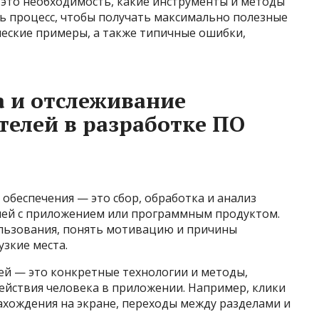
 это необходимость, какие инструменты и методы
ть процесс, чтобы получать максимально полезные
еские примеры, а также типичные ошибки,
а и отслеживание
телей в разработке ПО
обеспечения — это сбор, обработка и анализ
лей с приложением или программным продуктом.
льзования, понять мотивацию и причины
узкие места.
й — это конкретные технологии и методы,
ействия человека в приложении. Например, клики
нахождения на экране, переходы между разделами и