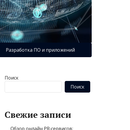
Разработка ПО и приложений
Поиск
Поиск
Свежие записи
Обзор онлайн PR‑сервисов: