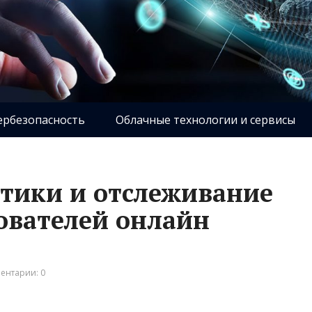
ербезопасность
Облачные технологии и сервисы
тики и отслеживание
ователей онлайн
ентарии: 0