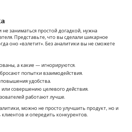
ка
 не заниматься простой догадкой, нужна
теля. Представьте, что вы сделали шикарное
гда оно «взлетит». Без аналитики вы не сможете
ованы, а какие — игнорируются.
 бросают попытки взаимодействия.
 повышения удобства.
е или совершению целевого действия.
зователей работают лучше.
литики, можно не просто улучшить продукт, но и
 клиентов и опередить конкурентов.