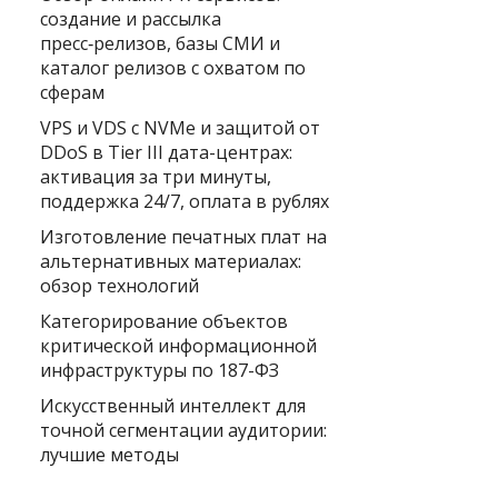
создание и рассылка
пресс‑релизов, базы СМИ и
каталог релизов с охватом по
сферам
VPS и VDS с NVMe и защитой от
DDoS в Tier III дата-центрах:
активация за три минуты,
поддержка 24/7, оплата в рублях
Изготовление печатных плат на
альтернативных материалах:
обзор технологий
Категорирование объектов
критической информационной
инфраструктуры по 187-ФЗ
Искусственный интеллект для
точной сегментации аудитории:
лучшие методы