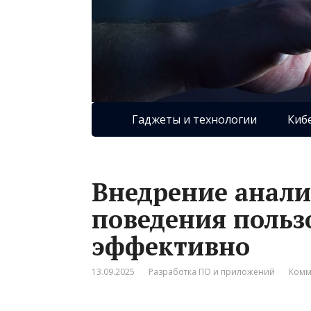
Гаджеты и технологии
Киб
Внедрение анали
поведения польз
эффективно
13.09.2025
Разработка ПО и приложений
Комм