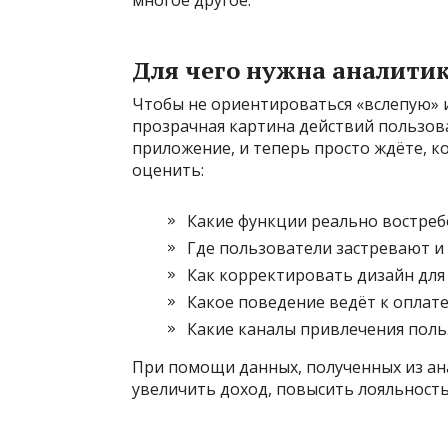
Для чего нужна аналити
Чтобы не ориентироваться «вслепую» и
прозрачная картина действий пользова
приложение, и теперь просто ждёте, ко
оценить:
Какие функции реально востреб
Где пользователи застревают и
Как корректировать дизайн для
Какое поведение ведёт к оплат
Какие каналы привлечения поль
При помощи данных, полученных из ана
увеличить доход, повысить лояльность