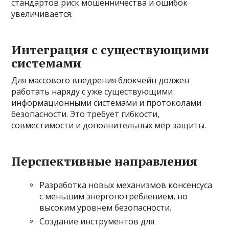
стандартов риск мошенничества и ошибок
увеличивается.
Интеграция с существующими
системами
Для массового внедрения блокчейн должен
работать наряду с уже существующими
информационными системами и протоколами
безопасности. Это требует гибкости,
совместимости и дополнительных мер защиты.
Перспективные направления
Разработка новых механизмов консенсуса
с меньшим энергопотреблением, но
высоким уровнем безопасности.
Создание инструментов для