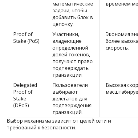
математические
временем ме
задачи, чтобы
добавить блок в
цепочку.
Proof of
Участники,
Экономия эн
Stake (PoS)
владеющие
более высок
определенной
скорость.
долей токенов,
получают право
подтверждать
транзакции.
Delegated
Пользователи
Высокая скор
Proof of
выбирают
масштабируе
Stake
делегатов для
(DPoS)
подтверждения
транзакций.
Выбор механизма зависит от целей сети и
требований к безопасности.