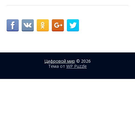
Цифровой мир
© 2026
Тема от
WP Puzzle