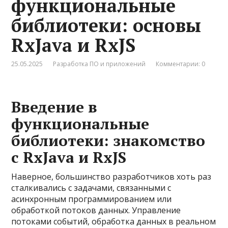
функциональные
библиотеки: основы
RxJava и RxJS
25.05.2025
Разработка ПО и приложений
Комментарии: 0
Введение в
функциональные
библиотеки: знакомство
с RxJava и RxJS
Наверное, большинство разработчиков хоть раз
сталкивались с задачами, связанными с
асинхронным программированием или
обработкой потоков данных. Управление
потоками событий, обработка данных в реальном