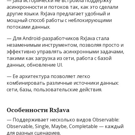
— Java исторически не встроила поддержку
асинхронности и потоков так, как это сделали
другие языки. RxJava предлагает удобный и
мощный способ работы с неблокирующими
потоками данных.
— Для Android-разработчиков RxJava стала
незаменимым инструментом, позволяя просто и
эффективно управлять асинхронными задачами,
такими как загрузка из сети, работа с базой
данных, обновление UI.
— Ее архитектура позволяет легко
комбинировать различные источники данных:
сети, базы, пользовательские действия.
Особенности RxJava
— Поддерживает несколько видов Observable:
Observable, Single, Maybe, Completable — каждый
для разных сценариев.