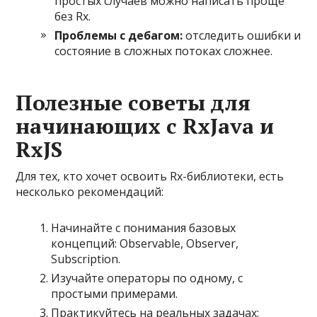
простых случаев можно написать проще
без Rx.
Проблемы с дебагом:
отследить ошибки и
состояние в сложных потоках сложнее.
Полезные советы для
начинающих с RxJava и
RxJS
Для тех, кто хочет освоить Rx-библиотеки, есть
несколько рекомендаций:
Начинайте с понимания базовых
концепций: Observable, Observer,
Subscription.
Изучайте операторы по одному, с
простыми примерами.
Практикуйтесь на реальных задачах: