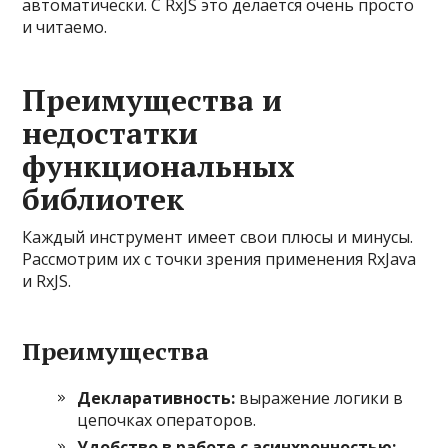
автоматически. С RxJS это делается очень просто
и читаемо.
Преимущества и
недостатки
функциональных
библиотек
Каждый инструмент имеет свои плюсы и минусы.
Рассмотрим их с точки зрения применения RxJava
и RxJS.
Преимущества
Декларативность:
выражение логики в
цепочках операторов.
Удобство в работе с асинхронностью: