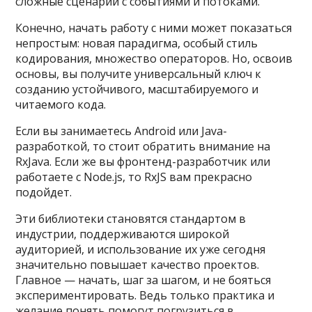
сложные сценарии с событиями и потоками.
Конечно, начать работу с ними может показаться
непростым: новая парадигма, особый стиль
кодирования, множество операторов. Но, освоив
основы, вы получите универсальный ключ к
созданию устойчивого, масштабируемого и
читаемого кода.
Если вы занимаетесь Android или Java-
разработкой, то стоит обратить внимание на
RxJava. Если же вы фронтенд-разработчик или
работаете с Node.js, то RxJS вам прекрасно
подойдет.
Эти библиотеки становятся стандартом в
индустрии, поддерживаются широкой
аудиторией, и использование их уже сегодня
значительно повышает качество проектов.
Главное — начать, шаг за шагом, и не бояться
экспериментировать. Ведь только практика и
желание понять помогут погрузиться в