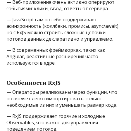
— Веб-приложения очень активно оперируют
событиями: клики, ввод, ответы от сервера.
— JavaScript сам по себе поддерживает
асинхронность (коллбеки, промисы, async/await),
но с RxJS можно строить сложные цепочки
потоков данных декларативно и управляемо.
— В современных фреймворках, таких как
Angular, реактивные расширения часто
используются в ядре.
Особенности RxJS
— Операторы реализованы через функции, что
позволяет легко импортировать только
необходимые из них и уменьшать размер кода.
— RxJS поддерживает горячие и холодные
Observables, что важно для управления
поведением потоков.