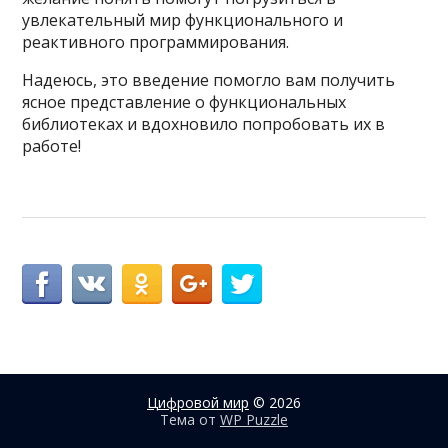
увлекательный мир функционального и
реактивного программирования.
Надеюсь, это введение помогло вам получить
ясное представление о функциональных
библиотеках и вдохновило попробовать их в
работе!
Цифровой мир
© 2026
Тема от
WP Puzzle