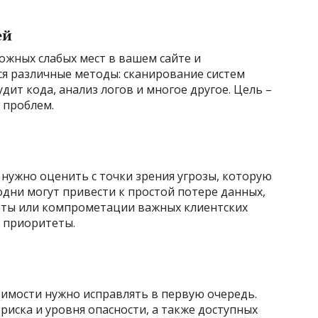
ей
ожных слабых мест в вашем сайте и
ся различные методы: сканирование систем
ит кода, анализ логов и многое другое. Цель –
 проблем.
 нужно оценить с точки зрения угрозы, которую
одни могут привести к простой потере данных,
оты или компрометации важных клиентских
ь приоритеты.
звимости нужно исправлять в первую очередь.
риска и уровня опасности, а также доступных