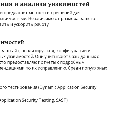
ния и анализа уязвимостей
и предлагает множество решений для
язвимостями. Независимо от размера вашего
тить и ускорить работу.
вимостей
ваш сайт, анализируя код, конфигурации и
ых уязвимостей. Они учитывают базы данных с
асто предоставляют отчеты с подробным
ендациями по их исправлению. Среди популярных
о тестирования (Dynamic Application Security
pplication Security Testing, SAST)