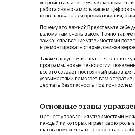
устройствах и системах компании. Есл
работа с «дырками» в вашем цифрово
использовать для проникновения, выво
Почему это важно? Представьте себе д
взлома там очень высок. Точно так же 
замка. Управление уязвимостями позво
и ремонтировать старые, снижая веро
Также следует учитывать, что новые у
программ, новые технологии, появлени
все это создает постоянный вызов для
уязвимостями помогает вам оперативн
держать безопасность под контролем.
Основные этапы управле
Процесс управления уязвимостями мож
каждый из которых играет свою роль в
шагов поможет вам организовать работ