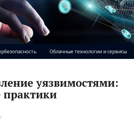
ербезопасность
Облачные технологии и сервисы
вление уязвимостями:
е практики
0