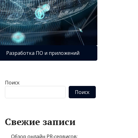
Разработка ПО и приложений
Поиск
Поиск
Свежие записи
Обзор онлайн PR‑сервисов: