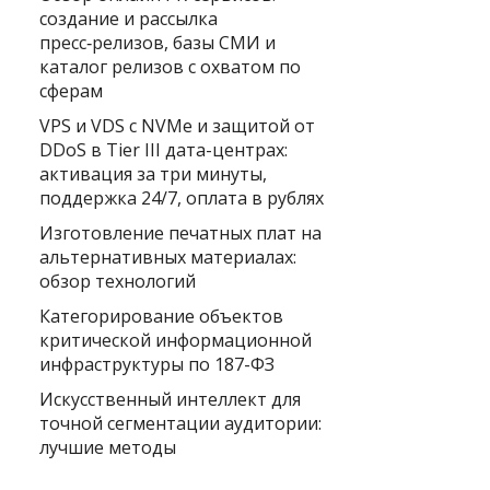
создание и рассылка
пресс‑релизов, базы СМИ и
каталог релизов с охватом по
сферам
VPS и VDS с NVMe и защитой от
DDoS в Tier III дата-центрах:
активация за три минуты,
поддержка 24/7, оплата в рублях
Изготовление печатных плат на
альтернативных материалах:
обзор технологий
Категорирование объектов
критической информационной
инфраструктуры по 187-ФЗ
Искусственный интеллект для
точной сегментации аудитории:
лучшие методы