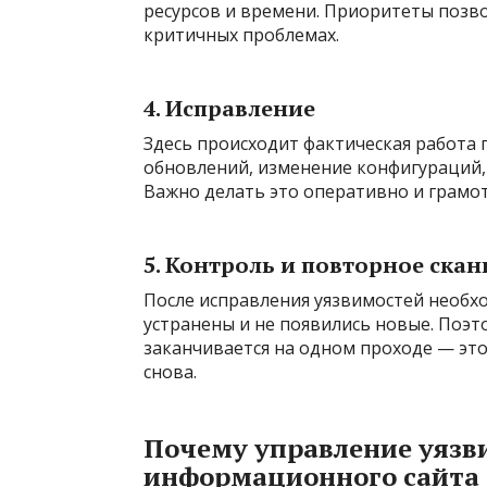
ресурсов и времени. Приоритеты позв
критичных проблемах.
4. Исправление
Здесь происходит фактическая работа 
обновлений, изменение конфигураций,
Важно делать это оперативно и грамот
5. Контроль и повторное ска
После исправления уязвимостей необхо
устранены и не появились новые. Поэт
заканчивается на одном проходе — эт
снова.
Почему управление уязв
информационного сайта