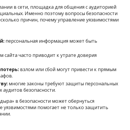
ании в сети, площадка для общения с аудиторией
нциальных. Именно поэтому вопросы безопасности
есколько причин, почему управление уязвимостями
й:
персональная информация может быть
м сайта часто приводит к утрате доверия
потерь:
взлом или сбой могут привести к прямым
рафов.
ву:
многие законы требуют защиты персональных
х аудитов безопасности.
«дыра» в безопасности может обернуться
е уязвимостями помогает не только защитить
ании.