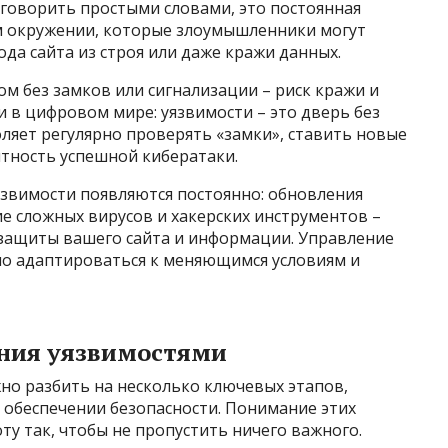
и говорить простыми словами, это постоянная
м окружении, которые злоумышленники могут
да сайта из строя или даже кражи данных.
ом без замков или сигнализации – риск кражи и
и в цифровом мире: уязвимости – это дверь без
ляет регулярно проверять «замки», ставить новые
ятность успешной кибератаки.
язвимости появляются постоянно: обновления
е сложных вирусов и хакерских инструментов –
 защиты вашего сайта и информации. Управление
о адаптироваться к меняющимся условиям и
ния уязвимостями
но разбить на несколько ключевых этапов,
 обеспечении безопасности. Понимание этих
у так, чтобы не пропустить ничего важного.