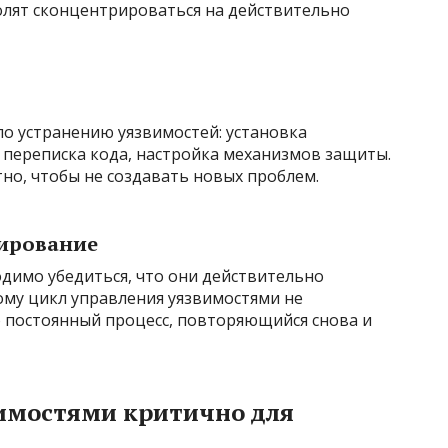
олят сконцентрироваться на действительно
по устранению уязвимостей: установка
 переписка кода, настройка механизмов защиты.
но, чтобы не создавать новых проблем.
нирование
димо убедиться, что они действительно
ому цикл управления уязвимостями не
о постоянный процесс, повторяющийся снова и
имостями критично для