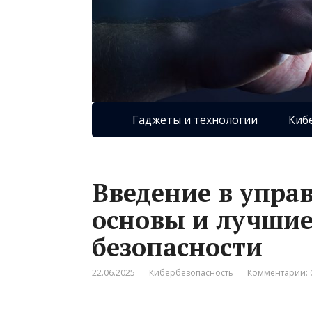
Гаджеты и технологии
Киб
Введение в упра
основы и лучши
безопасности
22.06.2025
Кибербезопасность
Комментарии: 