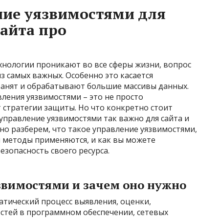
ние уязвимостями для
айта про
хнологии проникают во все сферы жизни, вопрос
з самых важных. Особенно это касается
анят и обрабатывают большие массивы данных.
ления уязвимостями – это не просто
 стратегии защиты. Но что конкретно стоит
управление уязвимостями так важно для сайта и
о разберем, что такое управление уязвимостями,
и методы применяются, и как вы можете
езопасность своего ресурса.
звимостями и зачем оно нужно
атический процесс выявления, оценки,
стей в программном обеспечении, сетевых