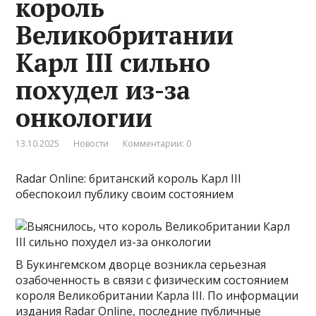
король
Великобритании
Карл III сильно
похудел из-за
онкологии
13.10.2025
Новости
Комментарии: 0
Radar Online: британский король Карл III
обеспокоил публику своим состоянием
В Букингемском дворце возникла серьезная
озабоченность в связи с физическим состоянием
короля Великобритании Карла III. По информации
издания Radar Online, последние публичные