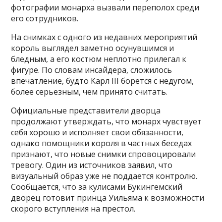
фотографии монарха вызвали переполох среди
его сотрудников.
На снимках с одного из недавних мероприятий
король выглядел заметно осунувшимся и
бледным, а его костюм неплотно прилегал к
фигуре. По словам инсайдера, сложилось
впечатление, будто Карл III борется с недугом,
более серьезным, чем принято считать.
Официальные представители дворца
продолжают утверждать, что монарх чувствует
себя хорошо и исполняет свои обязанности,
однако помощники короля в частных беседах
признают, что новые снимки спровоцировали
тревогу. Один из источников заявил, что
визуальный образ уже не поддается контролю.
Сообщается, что за кулисами Букингемский
дворец готовит принца Уильяма к возможности
скорого вступления на престол.