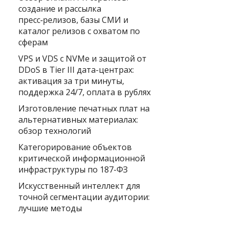
создание и рассылка
пресс‑релизов, базы СМИ и
каталог релизов с охватом по
сферам
VPS и VDS с NVMe и защитой от
DDoS в Tier III дата-центрах:
активация за три минуты,
поддержка 24/7, оплата в рублях
Изготовление печатных плат на
альтернативных материалах:
обзор технологий
Категорирование объектов
критической информационной
инфраструктуры по 187-ФЗ
Искусственный интеллект для
точной сегментации аудитории:
лучшие методы