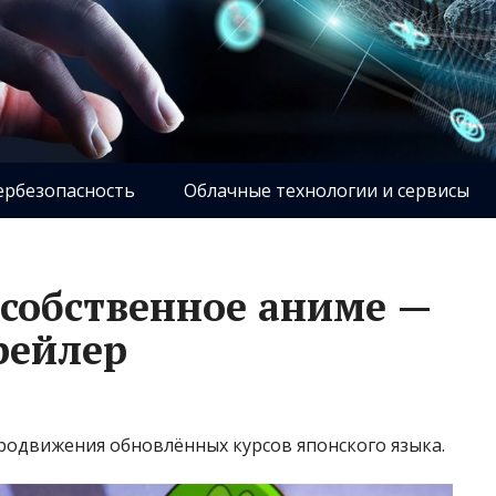
ербезопасность
Облачные технологии и сервисы
 собственное аниме —
рейлер
родвижения обновлённых курсов японского языка.