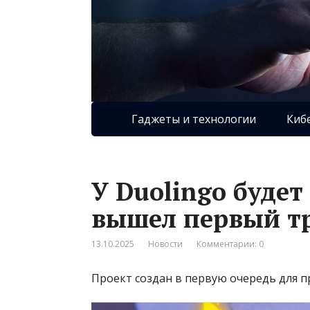
Гаджеты и технологии
Киб
У Duolingo будет
вышел первый т
13.10.2025
Новости
Комментарии: 0
Проект создан в первую очередь для п