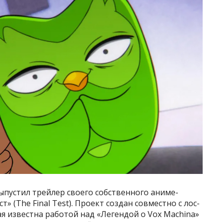
выпустил трейлер своего собственного аниме-
 (The Final Test). Проект создан совместно с лос-
ая известна работой над «Легендой о Vox Machina»