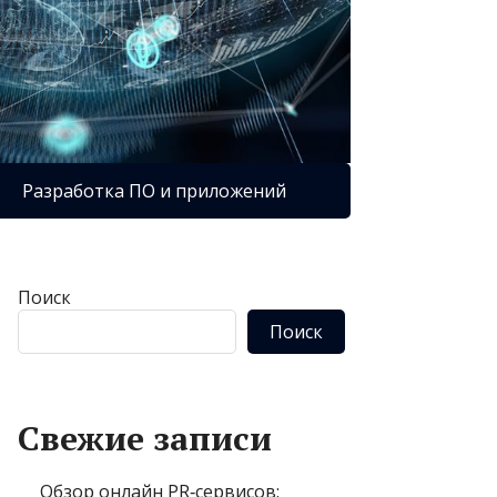
Разработка ПО и приложений
Поиск
Поиск
Свежие записи
Обзор онлайн PR‑сервисов: