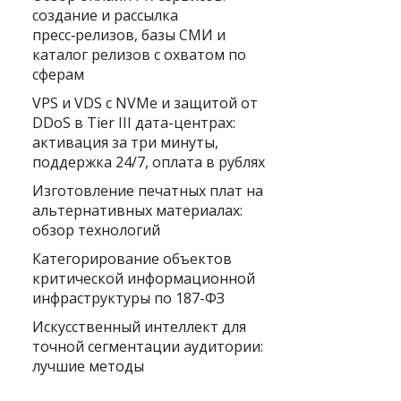
создание и рассылка
пресс‑релизов, базы СМИ и
каталог релизов с охватом по
сферам
VPS и VDS с NVMe и защитой от
DDoS в Tier III дата-центрах:
активация за три минуты,
поддержка 24/7, оплата в рублях
Изготовление печатных плат на
альтернативных материалах:
обзор технологий
Категорирование объектов
критической информационной
инфраструктуры по 187-ФЗ
Искусственный интеллект для
точной сегментации аудитории:
лучшие методы