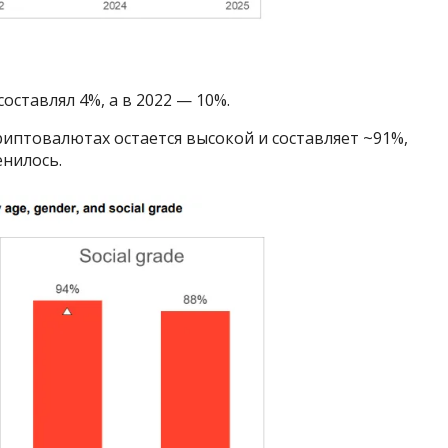
составлял 4%, а в 2022 — 10%.
иптовалютах остается высокой и составляет ~91%,
енилось.