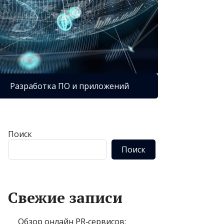
Разработка ПО и приложений
Поиск
Поиск
Свежие записи
Обзор онлайн PR‑сервисов: