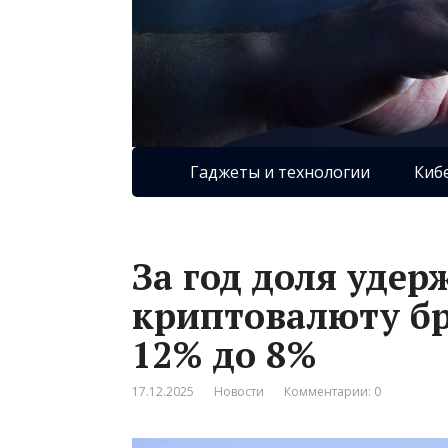
Гаджеты и технологии
Киб
За год доля уде
криптовалюту бр
12% до 8%
17.12.2025
Новости
Комментарии: 0