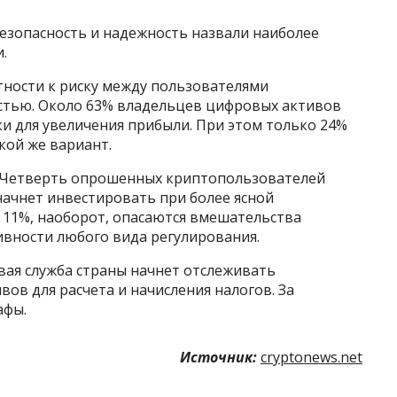
безопасность и надежность назвали наиболее
.
тности к риску между пользователями
тью. Около 63% владельцев цифровых активов
и для увеличения прибыли. При этом только 24%
кой же вариант.
. Четверть опрошенных криптопользователей
начнет инвестировать при более ясной
 11%, наоборот, опасаются вмешательства
ивности любого вида регулирования.
овая служба страны начнет отслеживать
в для расчета и начисления налогов. За
афы.
Источник:
cryptonews.net