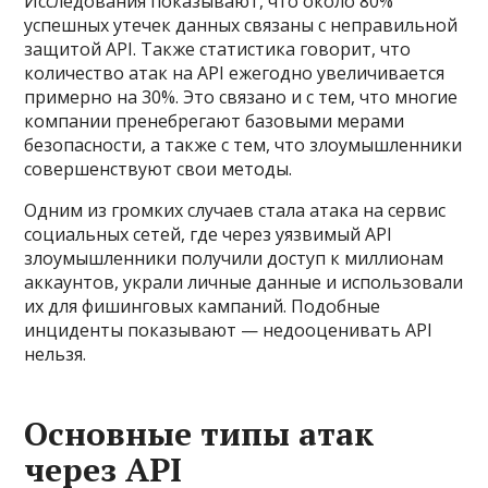
Исследования показывают, что около 80%
успешных утечек данных связаны с неправильной
защитой API. Также статистика говорит, что
количество атак на API ежегодно увеличивается
примерно на 30%. Это связано и с тем, что многие
компании пренебрегают базовыми мерами
безопасности, а также с тем, что злоумышленники
совершенствуют свои методы.
Одним из громких случаев стала атака на сервис
социальных сетей, где через уязвимый API
злоумышленники получили доступ к миллионам
аккаунтов, украли личные данные и использовали
их для фишинговых кампаний. Подобные
инциденты показывают — недооценивать API
нельзя.
Основные типы атак
через API