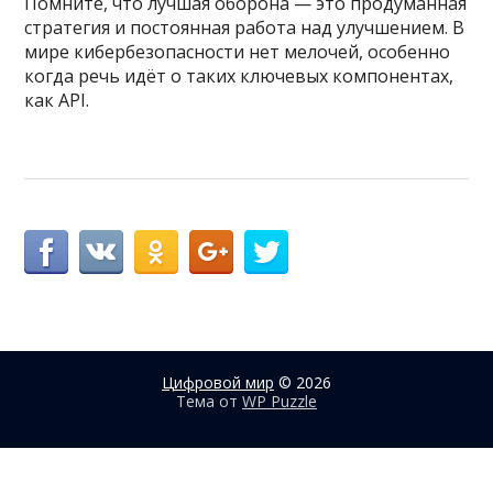
Помните, что лучшая оборона — это продуманная
стратегия и постоянная работа над улучшением. В
мире кибербезопасности нет мелочей, особенно
когда речь идёт о таких ключевых компонентах,
как API.
Цифровой мир
© 2026
Тема от
WP Puzzle